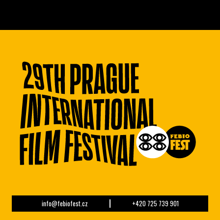
info@febiofest.cz
+420 725 739 901