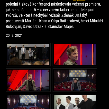
polední tiskové konferenci následovala večerní premiéra,
jak se sluší a patří – s červeným kobercem i delegací
tvůrců, ve které nechyběl režisér Zdeněk Jiráský,
producenti Marián Urban a Olga Raitoralová, herci Mikuláš
Bukovjan, David Uzsák a Stanislav Majer.
20. 9. 2021