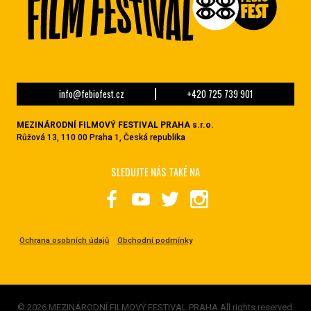
info@febiofest.cz
+420 725 739 901
MEZINÁRODNÍ FILMOVÝ FESTIVAL PRAHA s.r.o.
Růžová 13, 110 00 Praha 1, Česká republika
SLEDUJTE NÁS TAKÉ NA
Ochrana osobních údajů
Obchodní podmínky
© 2026 MEZINÁRODNÍ FILMOVÝ FESTIVAL PRAHA All rights reserved.