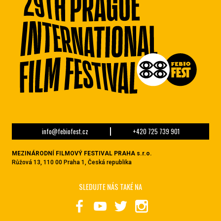
info@febiofest.cz
+420 725 739 901
MEZINÁRODNÍ FILMOVÝ FESTIVAL PRAHA s.r.o.
Růžová 13, 110 00 Praha 1, Česká republika
SLEDUJTE NÁS TAKÉ NA