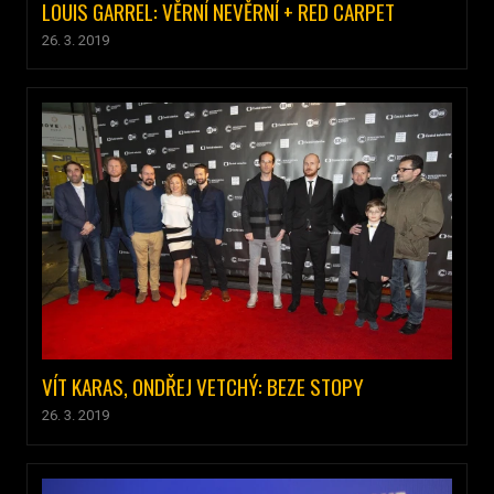
LOUIS GARREL: VĚRNÍ NEVĚRNÍ + RED CARPET
26. 3. 2019
VÍT KARAS, ONDŘEJ VETCHÝ: BEZE STOPY
26. 3. 2019