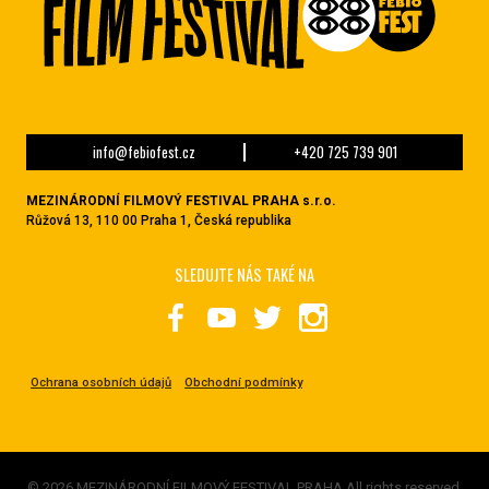
info@febiofest.cz
+420 725 739 901
MEZINÁRODNÍ FILMOVÝ FESTIVAL PRAHA s.r.o.
Růžová 13, 110 00 Praha 1, Česká republika
SLEDUJTE NÁS TAKÉ NA
Ochrana osobních údajů
Obchodní podmínky
© 2026 MEZINÁRODNÍ FILMOVÝ FESTIVAL PRAHA All rights reserved.