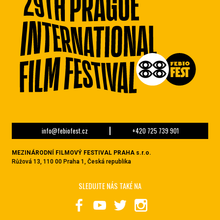
info@febiofest.cz
+420 725 739 901
MEZINÁRODNÍ FILMOVÝ FESTIVAL PRAHA s.r.o.
Růžová 13, 110 00 Praha 1, Česká republika
SLEDUJTE NÁS TAKÉ NA