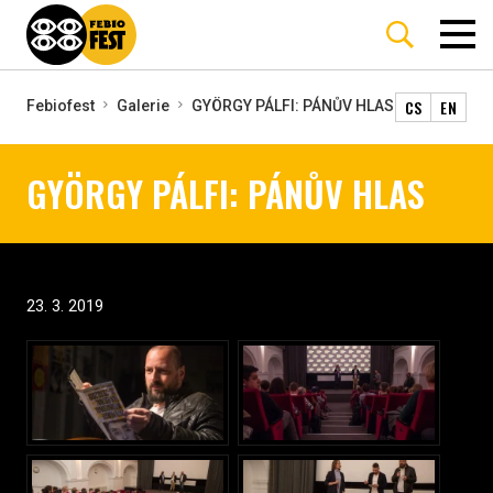
CS
EN
Febiofest
Galerie
GYÖRGY PÁLFI: PÁNŮV HLAS
GYÖRGY PÁLFI: PÁNŮV HLAS
23. 3. 2019