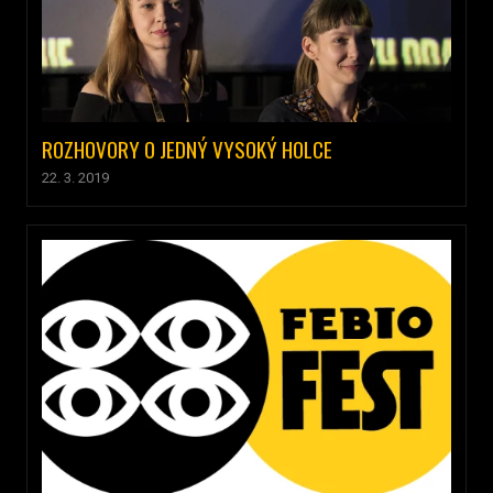
ROZHOVORY O JEDNÝ VYSOKÝ HOLCE
22. 3. 2019