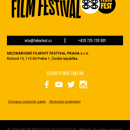
info@febiofest.cz
+420 725 739 901
MEZINÁRODNÍ FILMOVÝ FESTIVAL PRAHA s.r.o.
Růžová 13, 110 00 Praha 1, Česká republika
SLEDUJTE NÁS TAKÉ NA
Ochrana osobních údajů
Obchodní podmínky
© 2026 MEZINÁRODNÍ FILMOVÝ FESTIVAL PRAHA All rights reserved.