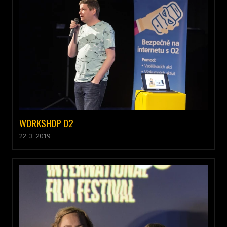
WORKSHOP O2
22. 3. 2019