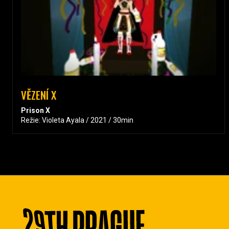
VĚZENÍ X
Prison X
Režie: Violeta Ayala / 2021 / 30min