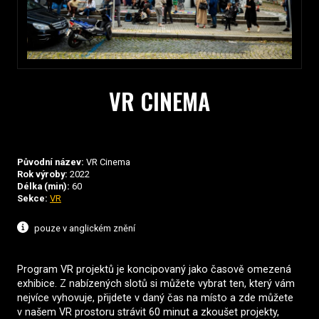
VR CINEMA
Původní název:
VR Cinema
Rok výroby:
2022
Délka (min):
60
Sekce:
VR
pouze v anglickém znění
Program VR projektů je koncipovaný jako časově omezená
exhibice. Z nabízených slotů si můžete vybrat ten, který vám
nejvíce vyhovuje, přijdete v daný čas na místo a zde můžete
v našem VR prostoru strávit 60 minut a zkoušet projekty,