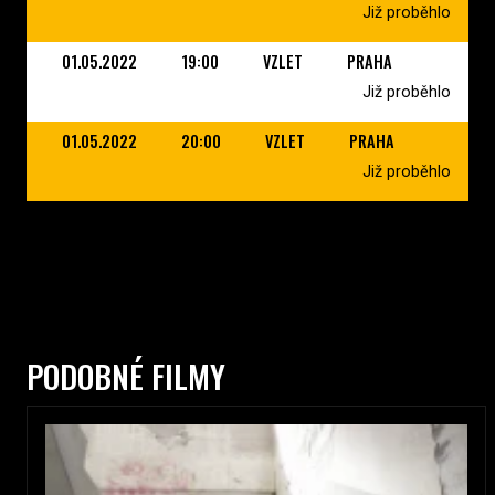
Již proběhlo
01.05.2022
19:00
VZLET
PRAHA
Již proběhlo
01.05.2022
20:00
VZLET
PRAHA
Již proběhlo
PODOBNÉ FILMY