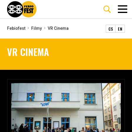
CS
EN
Febiofest
Filmy
VR Cinema
VR CINEMA