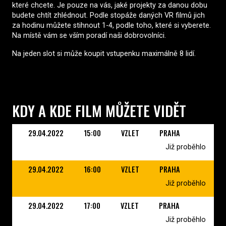
které chcete. Je pouze na vás, jaké projekty za danou dobu
budete chtít zhlédnout. Podle stopáže daných VR filmů jich
za hodinu můžete stihnout 1-4, podle toho, které si vyberete.
Na místě vám se vším poradí naši dobrovolníci.
Na jeden slot si může koupit vstupenku maximálně 8 lidí.
KDY A KDE FILM MŮŽETE VIDĚT
29.04.2022
15:00
VZLET
PRAHA
Již proběhlo
29.04.2022
16:00
VZLET
PRAHA
Již proběhlo
29.04.2022
17:00
VZLET
PRAHA
Již proběhlo