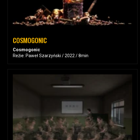
COSMOGONIC
Cosmogonic
Režie: Paweł Szarzyński / 2022 / 8min