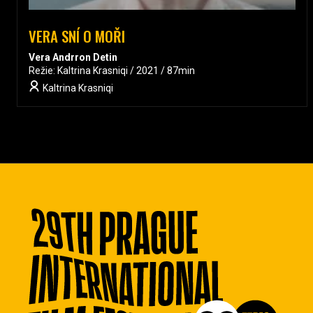
VERA SNÍ O MOŘI
Vera Andrron Detin
Režie: Kaltrina Krasniqi / 2021 / 87min
Kaltrina Krasniqi