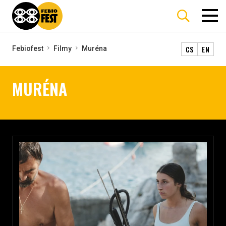
CS
EN
Febiofest
Filmy
Muréna
MURÉNA