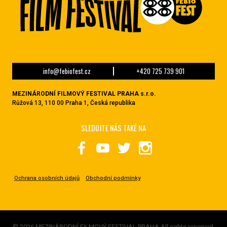
info@febiofest.cz
+420 725 739 901
MEZINÁRODNÍ FILMOVÝ FESTIVAL PRAHA s.r.o.
Růžová 13, 110 00 Praha 1, Česká republika
SLEDUJTE NÁS TAKÉ NA
Ochrana osobních údajů
Obchodní podmínky
© 2026 MEZINÁRODNÍ FILMOVÝ FESTIVAL PRAHA All rights reserved.