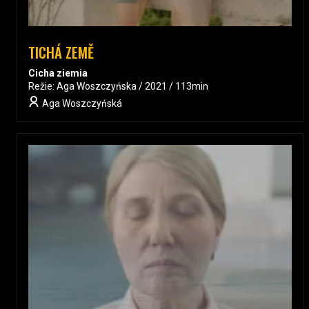
TICHÁ ZEMĚ
Cicha ziemia
Režie: Aga Woszczyńska / 2021 / 113min
Aga Woszczyńská