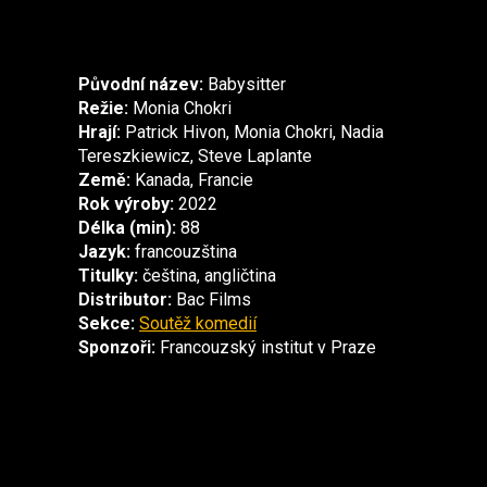
Původní název:
Babysitter
Režie:
Monia Chokri
Hrají:
Patrick Hivon, Monia Chokri, Nadia
Tereszkiewicz, Steve Laplante
Země:
Kanada, Francie
Rok výroby:
2022
Délka (min):
88
Jazyk:
francouzština
Titulky:
čeština, angličtina
Distributor:
Bac Films
Sekce:
Soutěž komedií
Sponzoři:
Francouzský institut v Praze