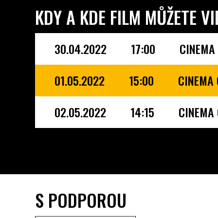
KDY A KDE FILM MŮŽETE VI
30.04.2022
17:00
CINEMA 
01.05.2022
15:00
CINEMA 
02.05.2022
14:15
CINEMA 
S PODPOROU