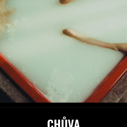
CHŮVA