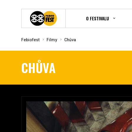
O FESTIVALU
Febiofest
Filmy
Chůva
CHŮVA