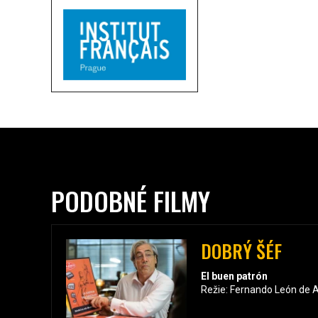
PODOBNÉ FILMY
DOBRÝ ŠÉF
El buen patrón
Režie: Fernando León de 