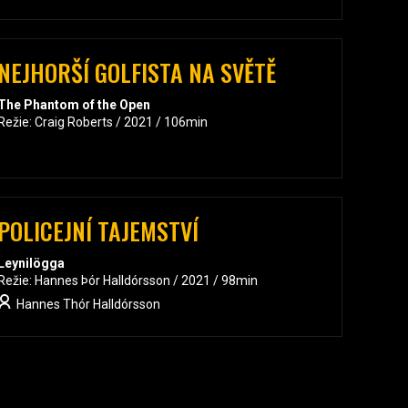
NEJHORŠÍ GOLFISTA NA SVĚTĚ
The Phantom of the Open
Režie: Craig Roberts / 2021 / 106min
POLICEJNÍ TAJEMSTVÍ
Leynilögga
Režie: Hannes Þór Halldórsson / 2021 / 98min
Hannes Thór Halldórsson