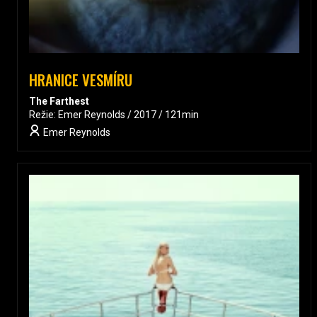
HRANICE VESMÍRU
The Farthest
Režie: Emer Reynolds / 2017 / 121min
Emer Reynolds