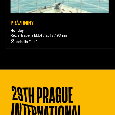
PRÁZDNINY
Holiday
Režie: Isabella Eklöf / 2018 / 93min
Isabella Eklöf