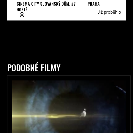
CINEMA CITY SLOVANSKÝ DŮM, #7
PRAHA
HOSTÉ
Již proběhlo
PODOBNÉ FILMY