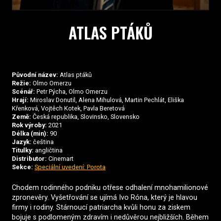
ATLAS PTÁKŮ
Původní název:
Atlas ptáků
Režie:
Olmo Omerzu
Scénář:
Petr Pýcha, Olmo Omerzu
Hrají:
Miroslav Donutil, Alena Mihulová, Martin Pechlát, Eliška
Křenková, Vojtěch Kotek, Pavla Beretová
Země:
Česká republika, Slovinsko, Slovensko
Rok výroby:
2021
Délka (min):
90
Jazyk:
čeština
Titulky:
angličtina
Distributor:
Cinemart
Sekce:
Speciální uvedení: Porota
Chodem rodinného podniku otřese odhalení mnohamilionové
zpronevěry. Vyšetřování se ujímá Ivo Róna, který je hlavou
firmy i rodiny. Stárnoucí patriarcha kvůli honu za ziskem
bojuje s podlomeným zdravím i nedůvěrou nejbližších. Během