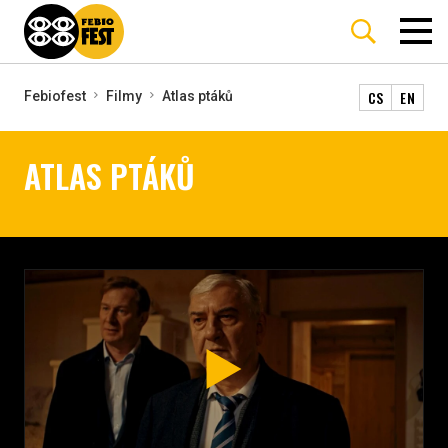
CS
EN
Febiofest
Filmy
Atlas ptáků
ATLAS PTÁKŮ