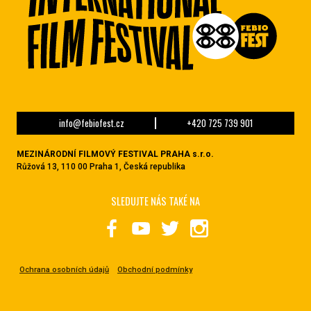
info@febiofest.cz
+420 725 739 901
MEZINÁRODNÍ FILMOVÝ FESTIVAL PRAHA s.r.o.
Růžová 13, 110 00 Praha 1, Česká republika
SLEDUJTE NÁS TAKÉ NA
Ochrana osobních údajů
Obchodní podmínky