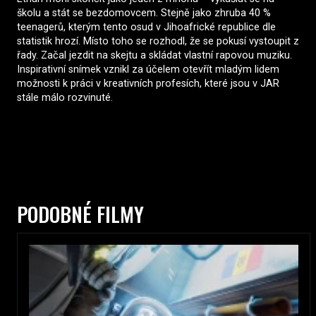
školu a stát se bezdomovcem. Stejně jako zhruba 40 %
teenagerů, kterým tento osud v Jihoafrické republice dle
statistik hrozí. Místo toho se rozhodl, že se pokusí vystoupit z
řady. Začal jezdit na skejtu a skládat vlastní rapovou muziku.
Inspirativní snímek vznikl za účelem otevřít mladým lidem
možnosti k práci v kreativních profesích, které jsou v JAR
stále málo rozvinuté.
PODOBNÉ FILMY