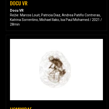
DOCU VR
Docu VR
Režie: Marcos Louit, Patricia Diaz, Andrea Patiño Contreras,
Katrina Sorrentino, Michael Ilako, Isa Paul Mohamed / 2021 /
28min