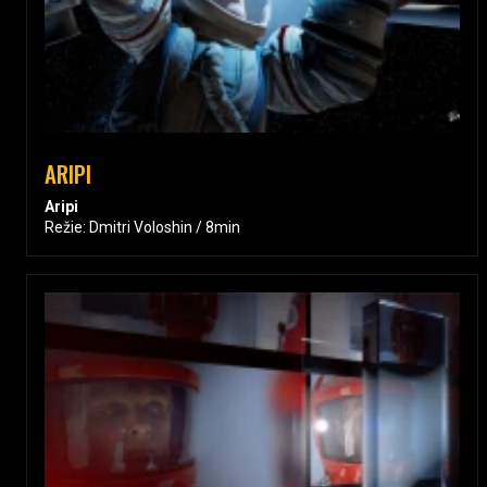
ARIPI
Aripi
Režie: Dmitri Voloshin / 8min