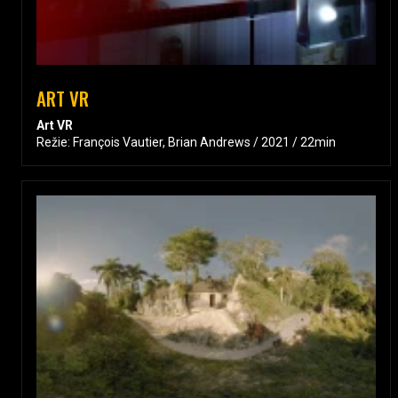
ART VR
Art VR
Režie: François Vautier, Brian Andrews / 2021 / 22min