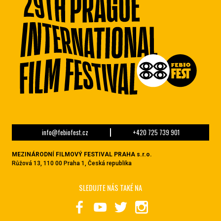
info@febiofest.cz
+420 725 739 901
MEZINÁRODNÍ FILMOVÝ FESTIVAL PRAHA s.r.o.
Růžová 13, 110 00 Praha 1, Česká republika
SLEDUJTE NÁS TAKÉ NA