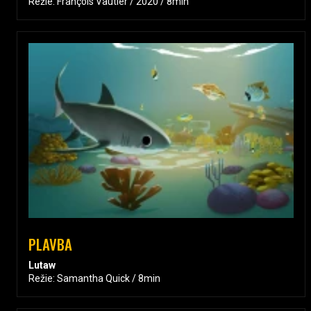
Režie: François Vautier / 2020 / 8min
PLAVBA
Lutaw
Režie: Samantha Quick / 8min