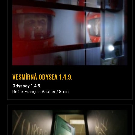
VESMÍRNÁ ODYSEA 1.4.9.
Odyssey 1.4.9.
Režie: François Vautier / 8min