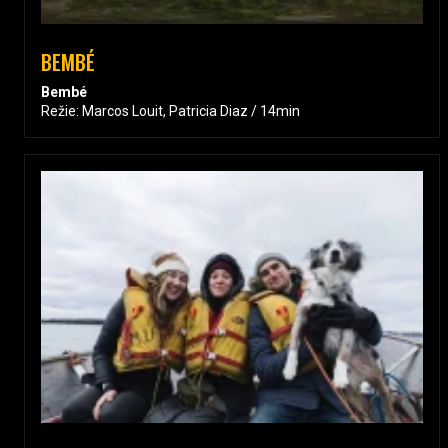
BEMBÉ
Bembé
Režie: Marcos Louit, Patricia Diaz / 14min