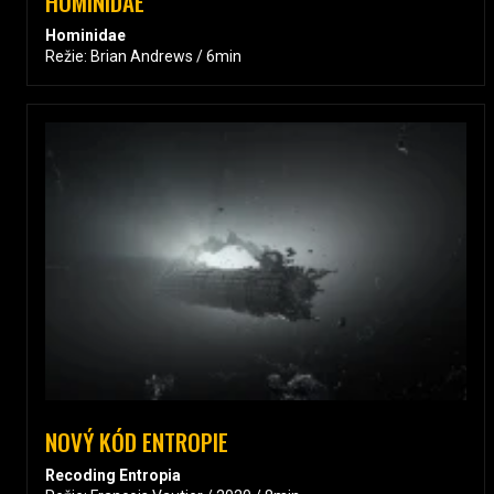
HOMINIDAE
Hominidae
Režie: Brian Andrews / 6min
NOVÝ KÓD ENTROPIE
Recoding Entropia