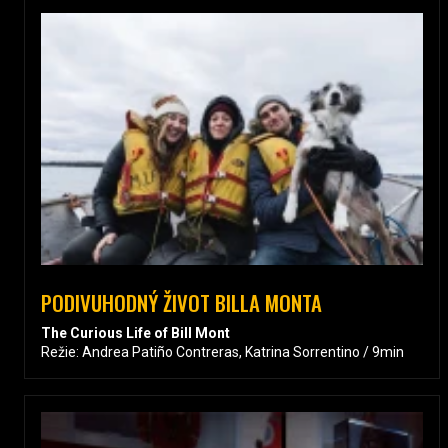
PODIVUHODNÝ ŽIVOT BILLA MONTA
The Curious Life of Bill Mont
Režie: Andrea Patiño Contreras, Katrina Sorrentino / 9min