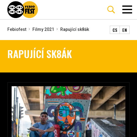
CS
EN
Febiofest
Filmy 2021
Rapující sk8ák
RAPUJÍCÍ SK8ÁK