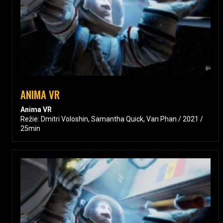
ANIMA VR
Anima VR
Režie: Dmitri Voloshin, Samantha Quick, Van Phan / 2021 /
25min