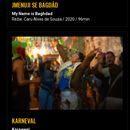
JMENUJI SE BAGDÁD
My Name is Baghdad
Režie: Caru Alves de Souza / 2020 / 96min
KARNEVAL
Karnawal