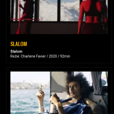
SLALOM
Slalom
Režie: Charlene Favier / 2020 / 92min