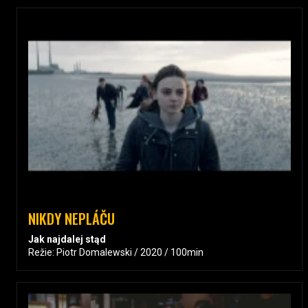
NIKDY NEPLÁČU
Jak najdalej stąd
Režie: Piotr Domalewski / 2020 / 100min