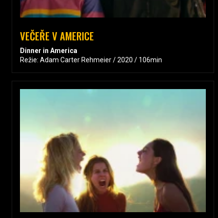
VEČEŘE V AMERICE
Dinner in America
Režie: Adam Carter Rehmeier / 2020 / 106min