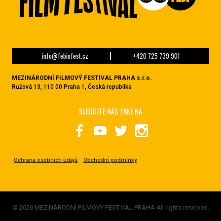
info@febiofest.cz
+420 725 739 901
MEZINÁRODNÍ FILMOVÝ FESTIVAL PRAHA s.r.o.
Růžová 13, 110 00 Praha 1, Česká republika
SLEDUJTE NÁS TAKÉ NA
Ochrana osobních údajů
Obchodní podmínky
© 2026 MEZINÁRODNÍ FILMOVÝ FESTIVAL PRAHA All rights reserved.