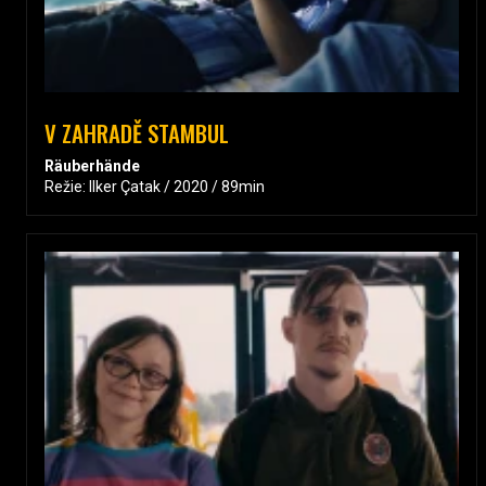
V ZAHRADĚ STAMBUL
Räuberhände
Režie: Ilker Çatak / 2020 / 89min