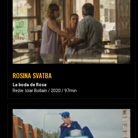
ROSINA SVATBA
La boda de Rosa
Režie: Icíar Bollaín / 2020 / 97min