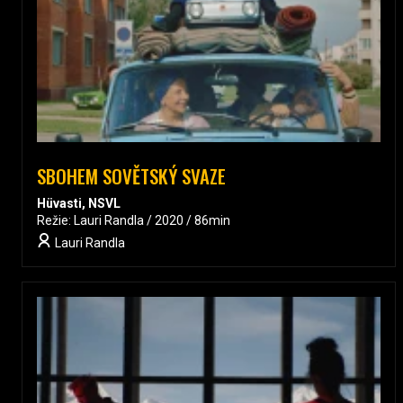
SBOHEM SOVĚTSKÝ SVAZE
Hüvasti, NSVL
Režie: Lauri Randla / 2020 / 86min
Lauri Randla