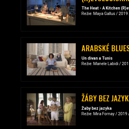
The Heat - A Kitchen (R)
Režie: Maya Gallus / 2019
ARABSKÉ BLUE
Un divan a Tunis
Režie: Manele Labidi / 20
ŽÁBY BEZ JAZY
Žaby bez jazyka
Režie: Mira Fornay / 2019