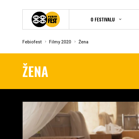
O FESTIVALU
Febiofest
Filmy 2020
Žena
ŽENA