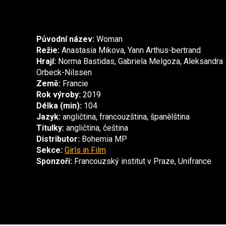
Původní název:
Woman
Režie:
Anastasia Mikova, Yann Arthus-bertrand
Hrají:
Norma Bastidas, Gabriela Melgoza, Aleksandra
Orbeck-Nilssen
Země:
Francie
Rok výroby:
2019
Délka (min):
104
Jazyk:
angličtina, francouzština, španělština
Titulky:
angličtina, čeština
Distributor:
Bohemia MP
Sekce:
Girls in Film
Sponzoři:
Francouzský institut v Praze, Unifrance