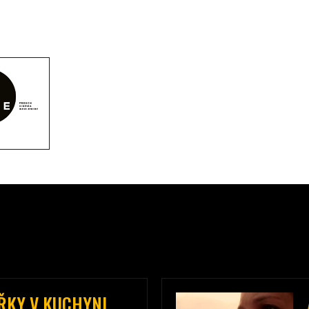
ŘKY V KUCHYNI