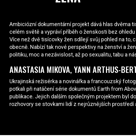
Ambiciózní dokumentární projekt dává hlas dvěma t
celém světě a vypráví příběh o ženskosti bez ohledu 
Více než dvě tisícovky žen sdílejí svůj pohled na to
obecně. Nabízí tak nové perspektivy na ženství a žen
politiku, moc a nezávislost, až po sexualitu, tabu a nási
ANASTASIA MIKOVA, YANN ARTHUS-BE
Ukrajinská režisérka a novinářka a francouzský fotogr
potkali při natáčení série dokumentů Earth from Ab
publikace. Jejich dalším společným projektem byl 
rozhovory se stovkami lidí z nejrůznějších prostředí