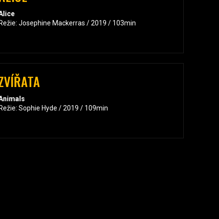
Alice
Režie: Josephine Mackerras / 2019 / 103min
ZVÍŘATA
Animals
Režie: Sophie Hyde / 2019 / 109min