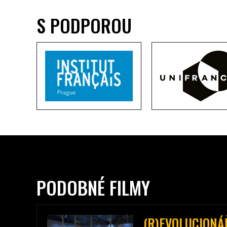
S PODPOROU
PODOBNÉ FILMY
(R)EVOLUCIONÁ