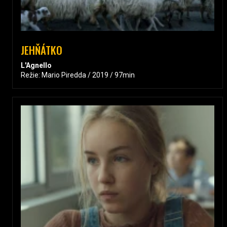
JEHŇÁTKO
L'Agnello
Režie: Mario Piredda / 2019 / 97min