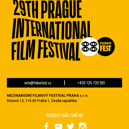
info@febiofest.cz
+420 725 739 901
MEZINÁRODNÍ FILMOVÝ FESTIVAL PRAHA s.r.o.
Růžová 13, 110 00 Praha 1, Česká republika
SLEDUJTE NÁS TAKÉ NA