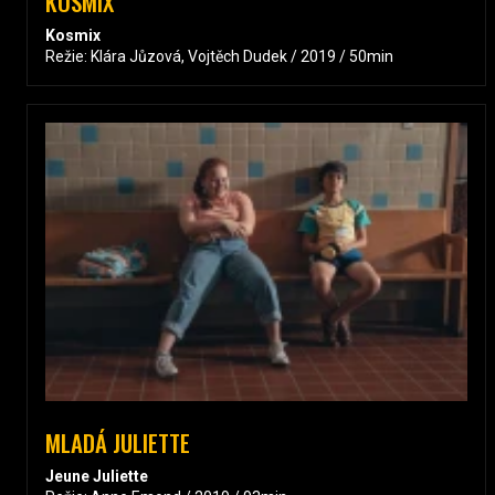
KOSMIX
Kosmix
Režie: Klára Jůzová, Vojtěch Dudek / 2019 / 50min
MLADÁ JULIETTE
Jeune Juliette