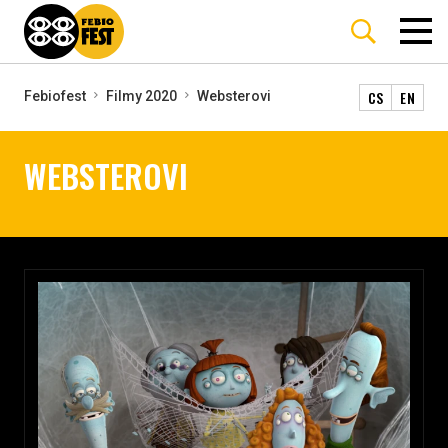
CS
EN
Febiofest
Filmy 2020
Websterovi
WEBSTEROVI