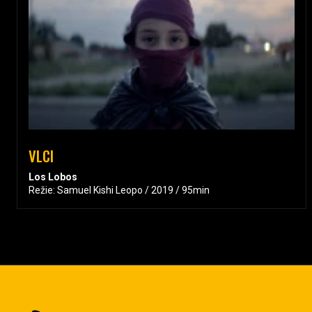
VLCI
Los Lobos
Režie: Samuel Kishi Leopo / 2019 / 95min