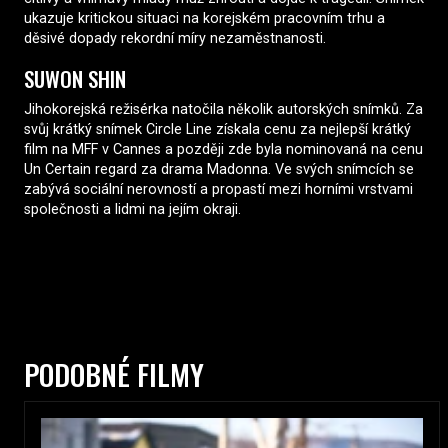
ukazuje kritickou situaci na korejském pracovním trhu a
děsivé dopady rekordní míry nezaměstnanosti.
SUWON SHIN
Jihokorejská režisérka natočila několik autorských snímků. Za
svůj krátký snímek Circle Line získala cenu za nejlepší krátký
film na MFF v Cannes a později zde byla nominovaná na cenu
Un Certain regard za drama Madonna. Ve svých snímcích se
zabývá sociální nerovností a propastí mezi horními vrstvami
společnosti a lidmi na jejím okraji.
PODOBNÉ FILMY