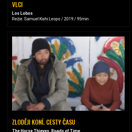
VLCI
Los Lobos
Režie: Samuel Kishi Leopo / 2019 / 95min
ZLODĚJI KONÍ. CESTY ČASU
The Horse Thieves. Roads of Time