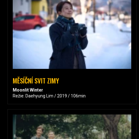
MĚSÍČNÍ SVIT ZIMY
Moonlit Winter
Režie: Daehyung Lim / 2019 / 106min