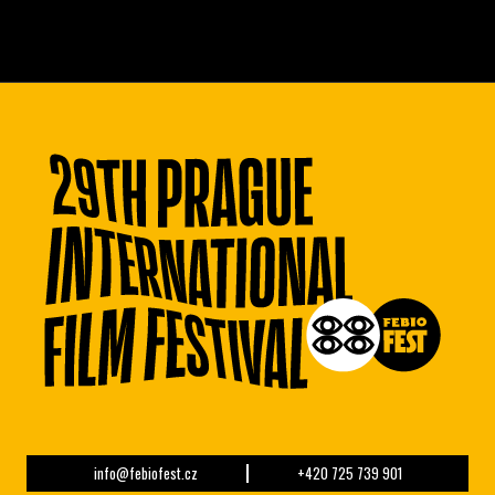
info@febiofest.cz
+420 725 739 901