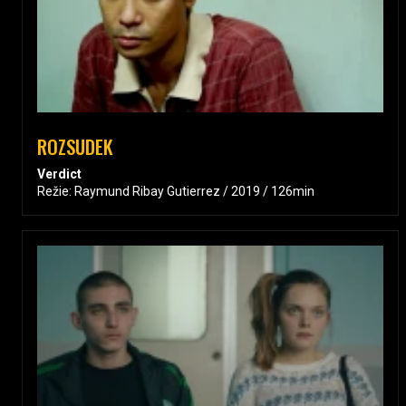
ROZSUDEK
Verdict
Režie: Raymund Ribay Gutierrez / 2019 / 126min