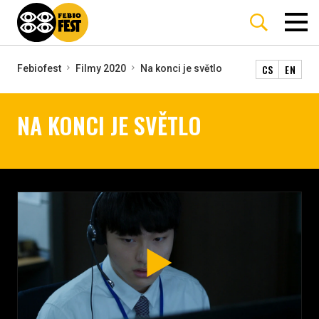
CS
EN
Febiofest
Filmy 2020
Na konci je světlo
NA KONCI JE SVĚTLO