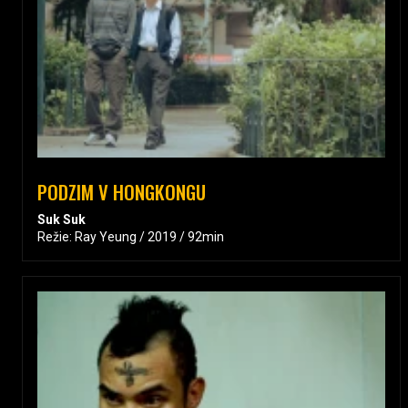
PODZIM V HONGKONGU
Suk Suk
Režie: Ray Yeung / 2019 / 92min