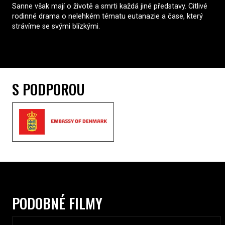
Sanne však mají o životě a smrti každá jiné představy. Citlivé
rodinné drama o nelehkém tématu eutanazie a čase, který
strávíme se svými blízkými.
S PODPOROU
PODOBNÉ FILMY