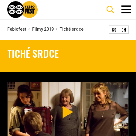
CS
EN
Febiofest
Filmy 2019
Tiché srdce
TICHÉ SRDCE