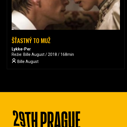
ŠŤASTNÝ TO MUŽ
Lykke-Per
Režie: Bille August / 2018 / 168min
Bille August