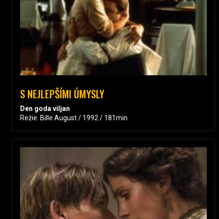
S NEJLEPŠÍMI ÚMYSLY
Den goda viljan
Režie: Bille August / 1992 / 181min