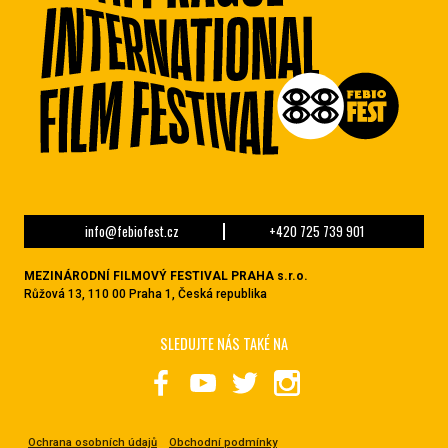
info@febiofest.cz
+420 725 739 901
MEZINÁRODNÍ FILMOVÝ FESTIVAL PRAHA s.r.o.
Růžová 13, 110 00 Praha 1, Česká republika
SLEDUJTE NÁS TAKÉ NA
Ochrana osobních údajů
Obchodní podmínky