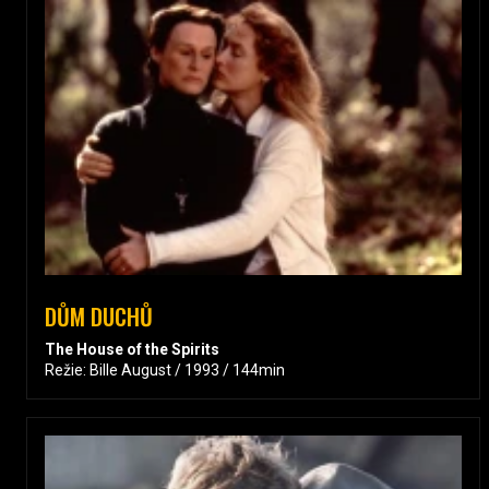
DŮM DUCHŮ
The House of the Spirits
Režie: Bille August / 1993 / 144min