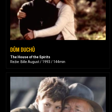
DŮM DUCHŮ
The House of the Spirits
Režie: Bille August / 1993 / 144min