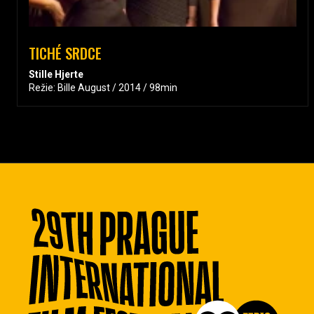
TICHÉ SRDCE
Stille Hjerte
Režie: Bille August / 2014 / 98min