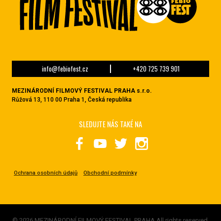
info@febiofest.cz
+420 725 739 901
MEZINÁRODNÍ FILMOVÝ FESTIVAL PRAHA s.r.o.
Růžová 13, 110 00 Praha 1, Česká republika
SLEDUJTE NÁS TAKÉ NA
Ochrana osobních údajů
Obchodní podmínky
© 2026 MEZINÁRODNÍ FILMOVÝ FESTIVAL PRAHA All rights reserved.