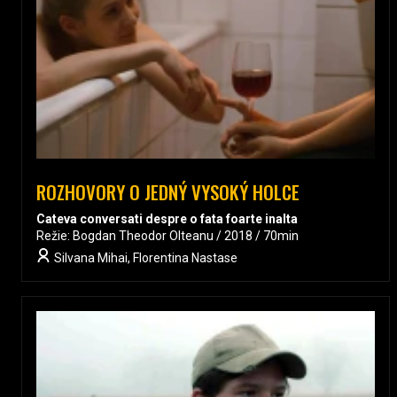
ROZHOVORY O JEDNÝ VYSOKÝ HOLCE
Cateva conversati despre o fata foarte inalta
Režie: Bogdan Theodor Olteanu / 2018 / 70min
Silvana Mihai, Florentina Nastase