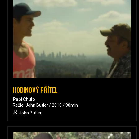
HODINOVÝ PŘÍTEL
Papi Chulo
Režie: John Butler / 2018 / 98min
John Butler