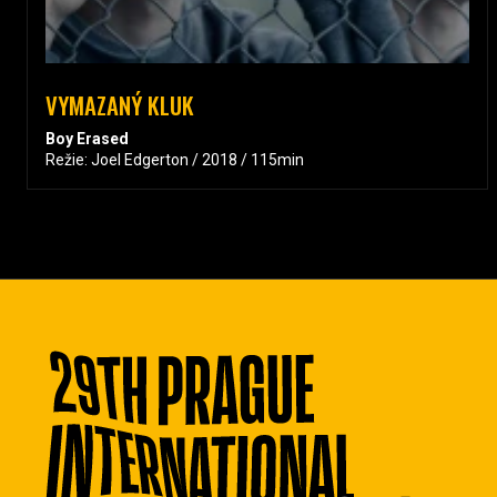
VYMAZANÝ KLUK
Boy Erased
Režie: Joel Edgerton / 2018 / 115min