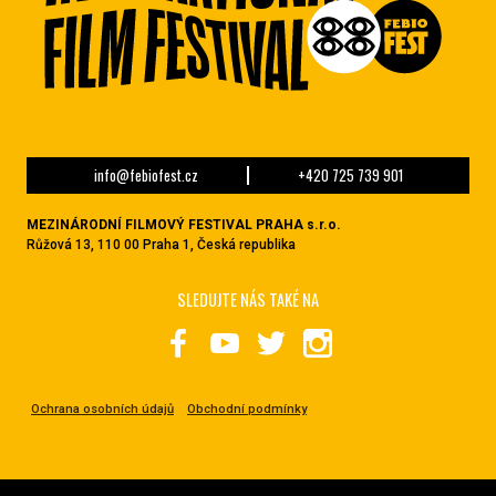
info@febiofest.cz
+420 725 739 901
MEZINÁRODNÍ FILMOVÝ FESTIVAL PRAHA s.r.o.
Růžová 13, 110 00 Praha 1, Česká republika
SLEDUJTE NÁS TAKÉ NA
Ochrana osobních údajů
Obchodní podmínky