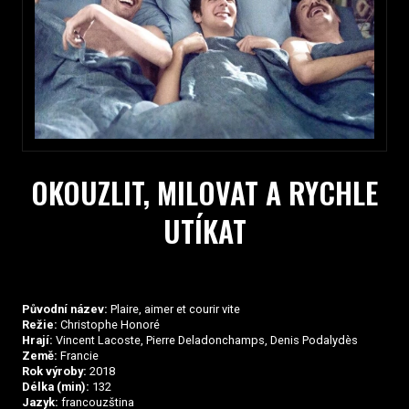
OKOUZLIT, MILOVAT A RYCHLE
UTÍKAT
Původní název:
Plaire, aimer et courir vite
Režie:
Christophe Honoré
Hrají:
Vincent Lacoste, Pierre Deladonchamps, Denis Podalydès
Země:
Francie
Rok výroby:
2018
Délka (min):
132
Jazyk:
francouzština