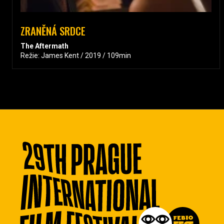
ZRANĚNÁ SRDCE
The Aftermath
Režie: James Kent / 2019 / 109min