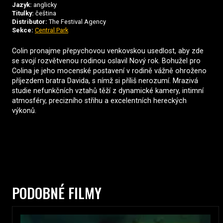
Jazyk:
anglicky
Titulky:
čeština
Distributor:
The Festival Agency
Sekce:
Central Park
Colin pronajme přepychovou venkovskou usedlost, aby zde
se svojí rozvětvenou rodinou oslavil Nový rok. Bohužel pro
Colina je jeho mocenské postavení v rodině vážně ohroženo
příjezdem bratra Davida, s nímž si příliš nerozumí. Mrazivá
studie nefunkčních vztahů těží z dynamické kamery, intimní
atmosféry, precizního střihu a excelentních hereckých
výkonů.
PODOBNÉ FILMY