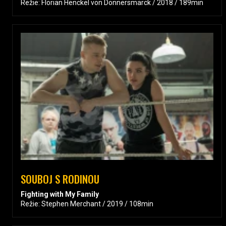
Režie: Florian Henckel von Donnersmarck / 2018 / 189min
SOUBOJ S RODINOU
Fighting with My Family
Režie: Stephen Merchant / 2019 / 108min