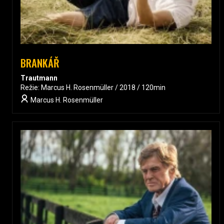
BRANKÁŘ
Trautmann
Režie: Marcus H. Rosenmüller / 2018 / 120min
Marcus H. Rosenmüller