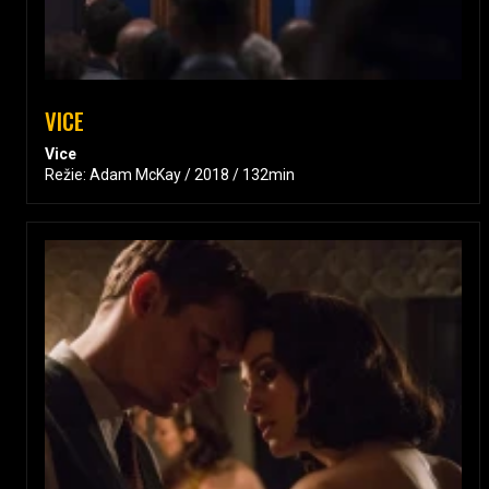
VICE
Vice
Režie: Adam McKay / 2018 / 132min