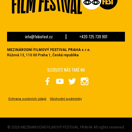
info@febiofest.cz
+420 725 739 901
MEZINÁRODNÍ FILMOVÝ FESTIVAL PRAHA s.r.o.
Růžová 13, 110 00 Praha 1, Česká republika
SLEDUJTE NÁS TAKÉ NA
Ochrana osobních údajů
Obchodní podmínky
© 2026 MEZINÁRODNÍ FILMOVÝ FESTIVAL PRAHA All rights reserved.