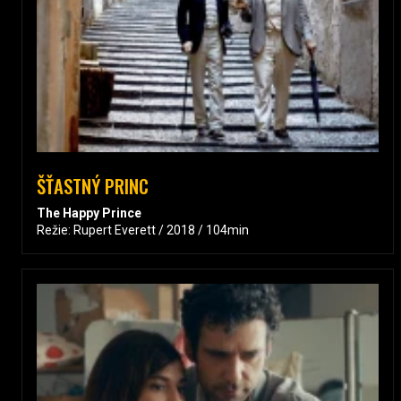
ŠŤASTNÝ PRINC
The Happy Prince
Režie: Rupert Everett / 2018 / 104min