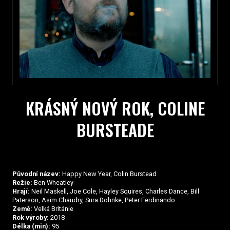
KRÁSNÝ NOVÝ ROK, COLINE
BURSTEADE
Původní název:
Happy New Year, Colin Burstead
Režie:
Ben Wheatley
Hrají:
Neil Maskell, Joe Cole, Hayley Squires, Charles Dance, Bill
Paterson, Asim Chaudry, Sura Dohnke, Peter Ferdinando
Země:
Velká Británie
Rok výroby:
2018
Délka (min):
95