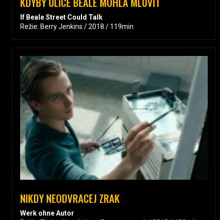
KDYBY ULICE BEALE MOHLA MLUVIT
If Beale Street Could Talk
Režie: Berry Jenkins / 2018 / 119min
NIKDY NEODVRACEJ ZRAK
Werk ohne Autor