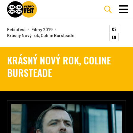
CS
Febiofest
Filmy 2019
Krásný Nový rok, Coline Bursteade
EN
KRÁSNÝ NOVÝ ROK, COLINE
BURSTEADE