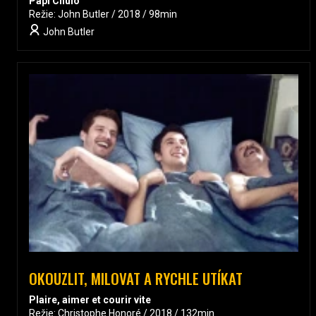
Papi Chulo
Režie: John Butler / 2018 / 98min
John Butler
OKOUZLIT, MILOVAT A RYCHLE UTÍKAT
Plaire, aimer et courir vite
Režie: Christophe Honoré / 2018 / 132min