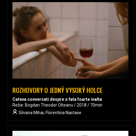
ROZHOVORY O JEDNÝ VYSOKÝ HOLCE
Cateva conversati despre o fata foarte inalta
Režie: Bogdan Theodor Olteanu / 2018 / 70min
Silvana Mihai, Florentina Nastase