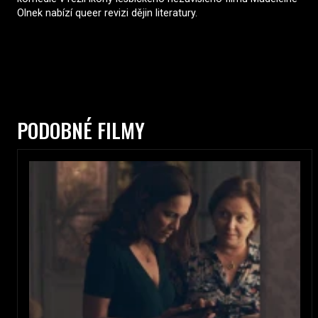
Olnek nabízí queer revizi dějin literatury.
PODOBNÉ FILMY