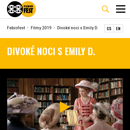
CS
EN
Febiofest
Filmy 2019
Divoké noci s Emily D.
DIVOKÉ NOCI S EMILY D.