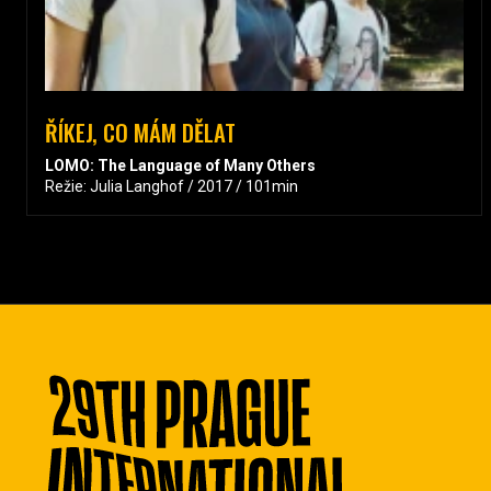
ŘÍKEJ, CO MÁM DĚLAT
LOMO: The Language of Many Others
Režie: Julia Langhof / 2017 / 101min