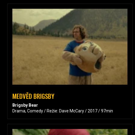
MEDVĚD BRIGSBY
Brigsby Bear
Drama, Comedy / Režie: Dave McCary / 2017 / 97min