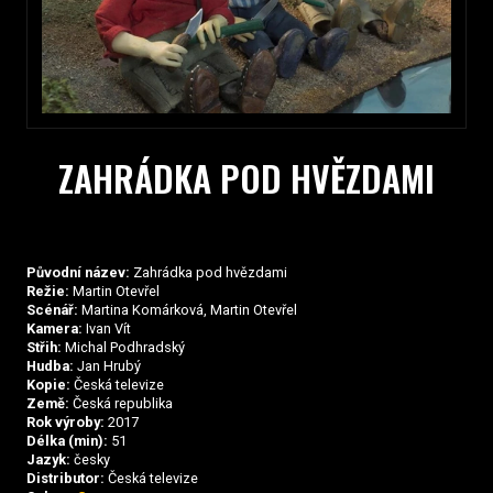
ZAHRÁDKA POD HVĚZDAMI
Původní název:
Zahrádka pod hvězdami
Režie:
Martin Otevřel
Scénář:
Martina Komárková, Martin Otevřel
Kamera:
Ivan Vít
Střih:
Michal Podhradský
Hudba:
Jan Hrubý
Kopie:
Česká televize
Země:
Česká republika
Rok výroby:
2017
Délka (min):
51
Jazyk:
česky
Distributor:
Česká televize