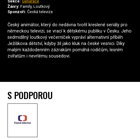
Sekce:
Generace
Žánry:
Family, Loutkový
Sponzoři:
Česká televize
Český animátor, který do nedávna tvořil kreslené seriály pro
německou televizi, se vrací k dětskému publiku v Česku. Jeho
sedmidílný loutkový večerníček vypráví alternativní příběh
Ježíškova dětství, kdyby žil jako kluk na české vesnici. Díky
malým každodenním zázrakům pomáhá rodičům, lesním
zvířatům i nevrlému sousedovi.
S PODPOROU