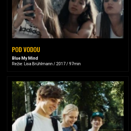
POD VODOU
Blue My Mind
Režie: Lisa Brühlmann / 2017 / 97min