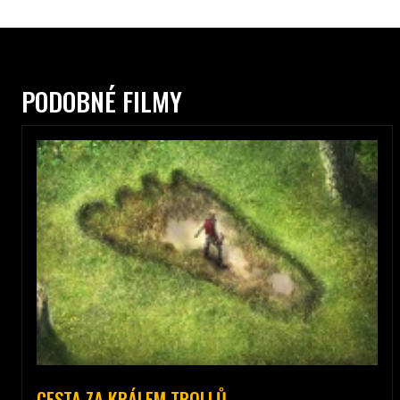
PODOBNÉ FILMY
CESTA ZA KRÁLEM TROLLŮ