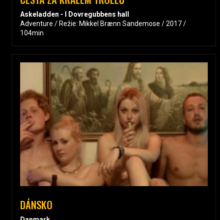
Askeladden - I Dovregubbens hall
Adventure / Režie: Mikkel Brænn Sandemose / 2017 /
104min
DÁNSKO
Danmark