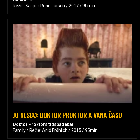
Režie: Kasper Rune Larsen / 2017 / 90min
JO NESBØ: DOKTOR PROKTOR A VANA ČASU
Doktor Proktors tidsbadekar
Family / Režie: Arild Fröhlich / 2015 / 95min