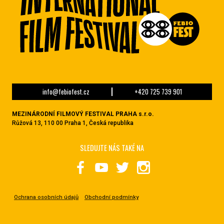
info@febiofest.cz
+420 725 739 901
MEZINÁRODNÍ FILMOVÝ FESTIVAL PRAHA s.r.o.
Růžová 13, 110 00 Praha 1, Česká republika
SLEDUJTE NÁS TAKÉ NA
Ochrana osobních údajů
Obchodní podmínky