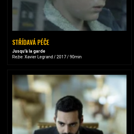
STŘÍDAVÁ PÉČE
Jusqu'à la garde
Režie: Xavier Legrand / 2017 / 90min