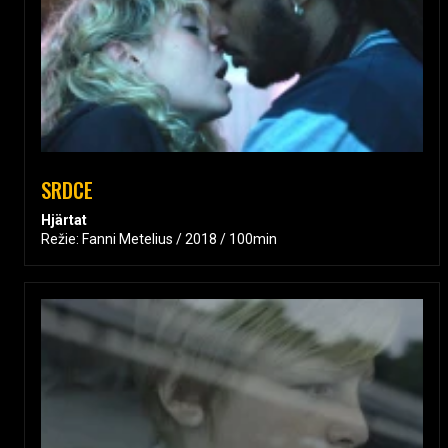
SRDCE
Hjärtat
Režie: Fanni Metelius / 2018 / 100min