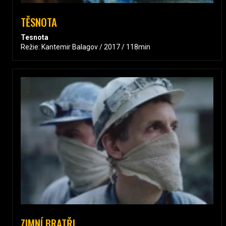
TĚSNOTA
Tesnota
Režie: Kantemir Balagov / 2017 / 118min
ZIMNÍ BRATŘI