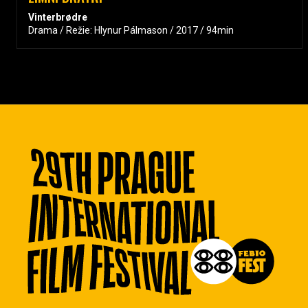
Vinterbrødre
Drama / Režie: Hlynur Pálmason / 2017 / 94min