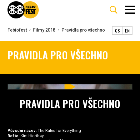
CS
EN
Febiofest
Filmy 2018
Pravidla pro všechno
PRAVIDLA PRO VŠECHNO
PRAVIDLA PRO VŠECHNO
Původní název:
The Rules for Everything
Režie:
Kim Hiorthøy