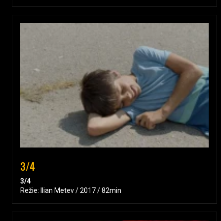
3/4
3/4
Režie: Ilian Metev / 2017 / 82min