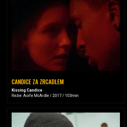
CANDICE ZA ZRCADLEM
Kissing Candice
Režie: Aoife McArdle / 2017 / 103min