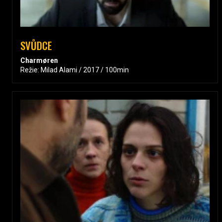
SVŮDCE
Charmøren
Režie: Milad Alami / 2017 / 100min