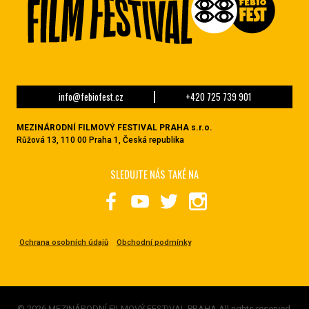
info@febiofest.cz
+420 725 739 901
MEZINÁRODNÍ FILMOVÝ FESTIVAL PRAHA s.r.o.
Růžová 13, 110 00 Praha 1, Česká republika
SLEDUJTE NÁS TAKÉ NA
Ochrana osobních údajů
Obchodní podmínky
© 2026 MEZINÁRODNÍ FILMOVÝ FESTIVAL PRAHA All rights reserved.