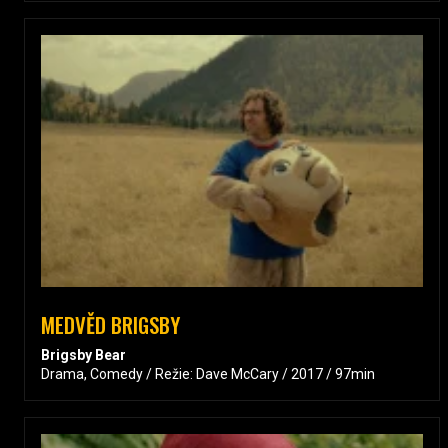
MEDVĚD BRIGSBY
Brigsby Bear
Drama, Comedy / Režie: Dave McCary / 2017 / 97min