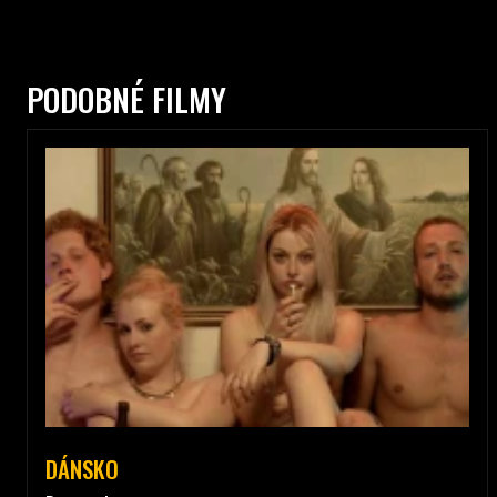
PODOBNÉ FILMY
DÁNSKO