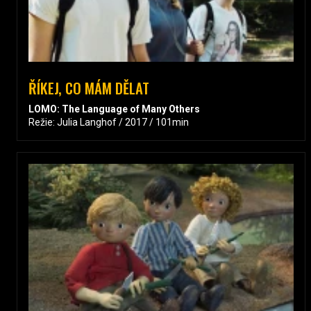
ŘÍKEJ, CO MÁM DĚLAT
LOMO: The Language of Many Others
Režie: Julia Langhof / 2017 / 101min