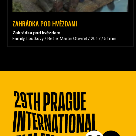
ZAHRÁDKA POD HVĚZDAMI
Zahrádka pod hvězdami
Family, Loutkový / Režie: Martin Otevřel / 2017 / 51min