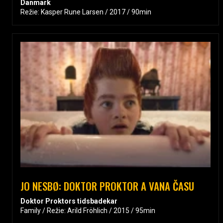
Danmark
Režie: Kasper Rune Larsen / 2017 / 90min
JO NESBØ: DOKTOR PROKTOR A VANA ČASU
Doktor Proktors tidsbadekar
Family / Režie: Arild Fröhlich / 2015 / 95min