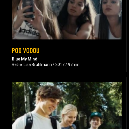
POD VODOU
Blue My Mind
Režie: Lisa Brühlmann / 2017 / 97min