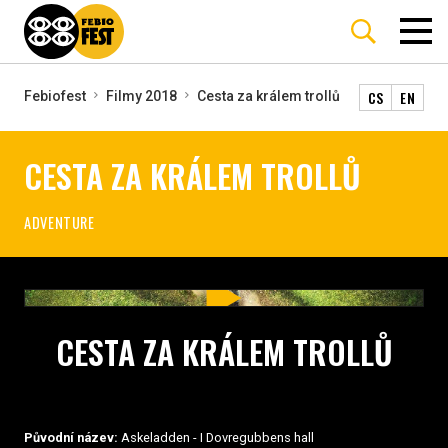
CS
EN
Febiofest
Filmy 2018
Cesta za králem trollů
CESTA ZA KRÁLEM TROLLŮ
ADVENTURE
CESTA ZA KRÁLEM TROLLŮ
Původní název:
Askeladden - I Dovregubbens hall