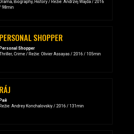
Drama, Biography, History / Režie: Andrzej Wajda / 2016
/ 98min
PERSONAL SHOPPER
Personal Shopper
Thriller, Crime / Režie: Olivier Assayas / 2016 / 105min
RÁJ
Рай
Režie: Andrey Konchalovskiy / 2016 / 131min