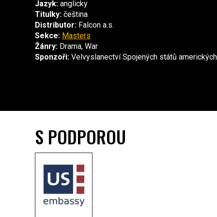
Jazyk:
anglicky
Titulky:
čeština
Distributor:
Falcon a.s.
Sekce:
Masters
Žánry:
Drama, War
Sponzoři:
Velvyslanectví Spojených států amerických
S PODPOROU