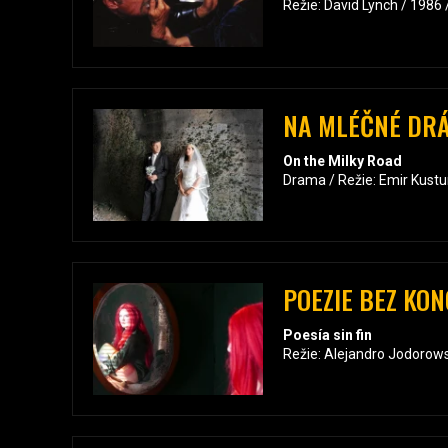
Režie: David Lynch / 1986
NA MLÉČNÉ DR
On the Milky Road
Drama / Režie: Emir Kustu
POEZIE BEZ KON
Poesía sin fin
Režie: Alejandro Jodorow