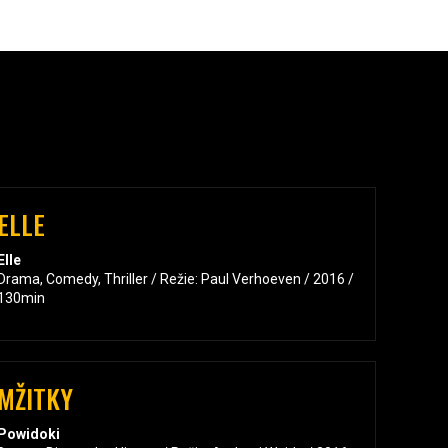
ELLE
Elle
Drama, Comedy, Thriller / Režie: Paul Verhoeven / 2016 /
130min
MŽITKY
Powidoki