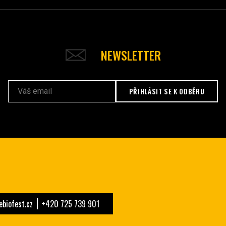
NEWSLETTER
PŘIHLÁSIT SE K ODBĚRU
biofest.cz
+420 725 739 901