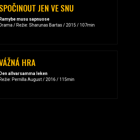
SPOČINOUT JEN VE SNU
Ramybe musu sapnuose
Drama / Režie: Sharunas Bartas / 2015 / 107min
VÁŽNÁ HRA
Den allvarsamma leken
Režie: Pernilla August / 2016 / 115min