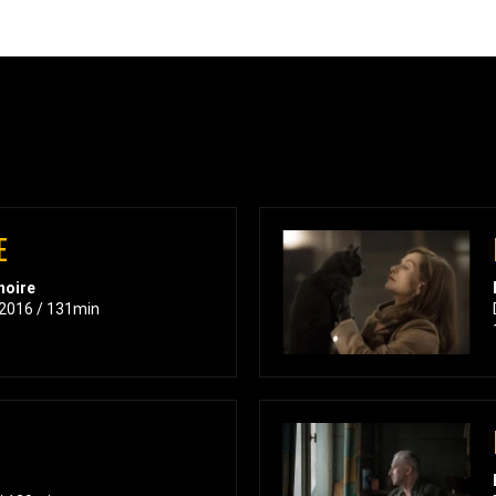
E
noire
 2016 / 131min