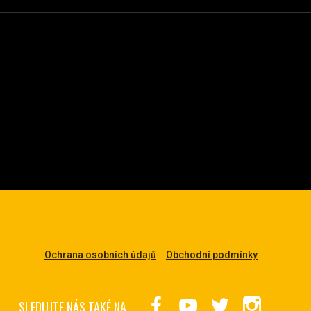
Ochrana osobních údajů
Obchodní podmínky
SLEDUJTE NÁS TAKÉ NA