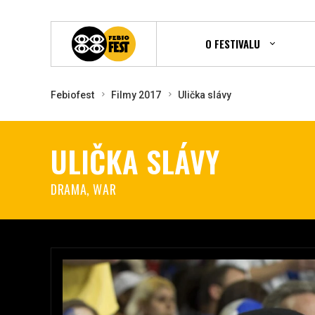
O FESTIVALU
Febiofest
Filmy 2017
Ulička slávy
ULIČKA SLÁVY
DRAMA, WAR