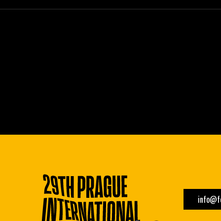
info@fe