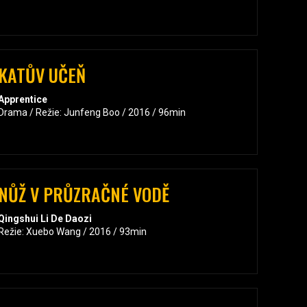
KATŮV UČEŇ
Apprentice
Drama / Režie: Junfeng Boo / 2016 / 96min
NŮŽ V PRŮZRAČNÉ VODĚ
Qingshui Li De Daozi
Režie: Xuebo Wang / 2016 / 93min