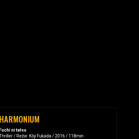
HARMONIUM
Fuchi ni tatsu
Thriller / Režie: Kôji Fukada / 2016 / 118min