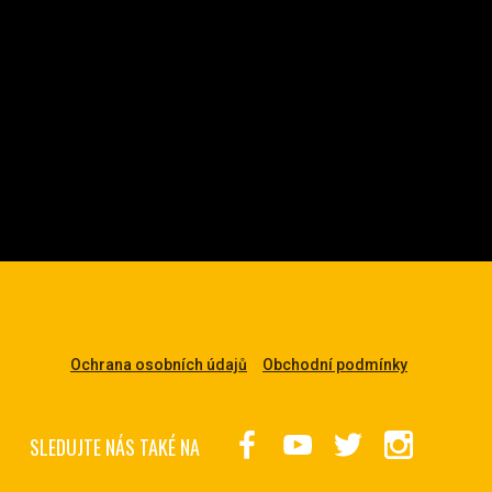
Ochrana osobních údajů
Obchodní podmínky
SLEDUJTE NÁS TAKÉ NA