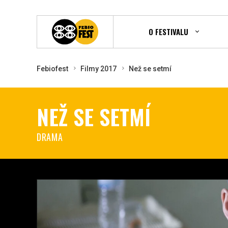
O FESTIVALU
Febiofest
Filmy 2017
Než se setmí
NEŽ SE SETMÍ
DRAMA