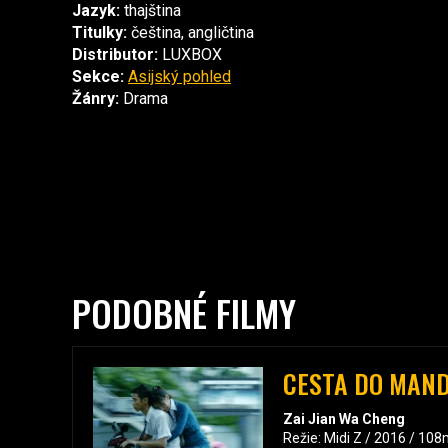
Jazyk:
thajština
Titulky:
čeština, angličtina
Distributor:
LUXBOX
Sekce:
Asijský pohled
Žánry:
Drama
PODOBNÉ FILMY
CESTA DO MAN
Zai Jian Wa Cheng
Režie: Midi Z / 2016 / 108