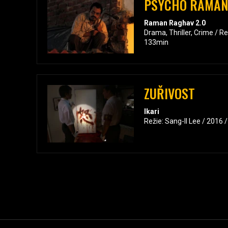
PSYCHO RAMA
Raman Raghav 2.0
Drama, Thriller, Crime / R
133min
ZUŘIVOST
Ikari
Režie: Sang-Il Lee / 2016 