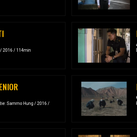
TI
 / 2016 / 114min
ENIOR
ežie: Sammo Hung / 2016 /