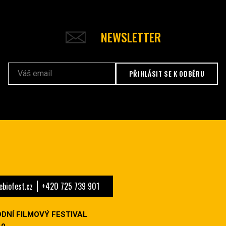
NEWSLETTER
PŘIHLÁSIT SE K ODBĚRU
biofest.cz
+420 725 739 901
DNÍ FILMOVÝ FESTIVAL
o.