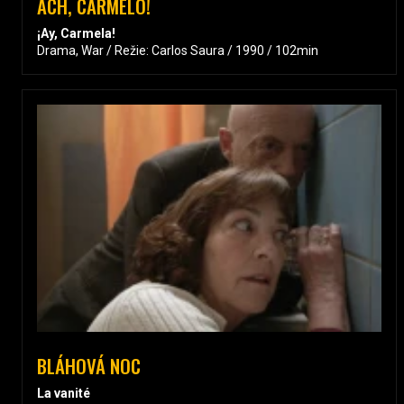
ACH, CARMELO!
¡Ay, Carmela!
Drama, War / Režie: Carlos Saura / 1990 / 102min
BLÁHOVÁ NOC
La vanité