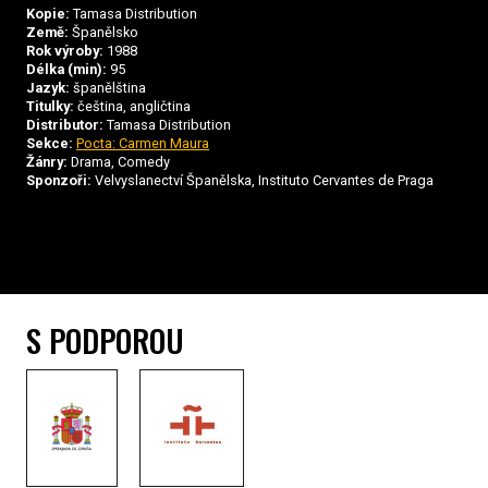
Kopie:
Tamasa Distribution
Země:
Španělsko
Rok výroby:
1988
Délka (min):
95
Jazyk:
španělština
Titulky:
čeština, angličtina
Distributor:
Tamasa Distribution
Sekce:
Pocta: Carmen Maura
Žánry:
Drama, Comedy
Sponzoři:
Velvyslanectví Španělska, Instituto Cervantes de Praga
S PODPOROU