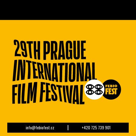
info@febiofest.cz
+420 725 739 901