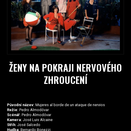
ŽENY NA POKRAJI NERVOVÉHO
ZHROUCENÍ
Původní název:
Mujeres al borde de un ataque de nervios
Režie:
Pedro Almodóvar
Scénář:
Pedro Almodóvar
Kamera:
José Luis Alcaine
Střih:
José Salcedo
Hudba:
Bernardo Bonezzi