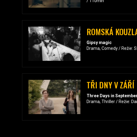
/ 110min
ROMSKÁ KOUZL
Gipsy magic
Drama, Comedy / Režie: S
TŘI DNY V ZÁŘÍ
Three Days in Septembe
Drama, Thriller / Režie: Da