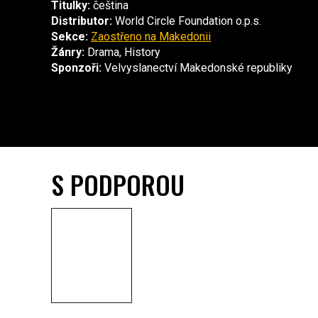
Titulky:
čeština
Distributor:
World Circle Foundation o.p.s.
Sekce:
Zaostřeno na Makedonii
Žánry:
Drama, History
Sponzoři:
Velvyslanectví Makedonské republiky
S PODPOROU