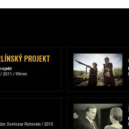
RLÍNSKÝ PROJEKT
Projekt
 / 2011 / 99min
ežie: Svetozar Ristovski / 2015