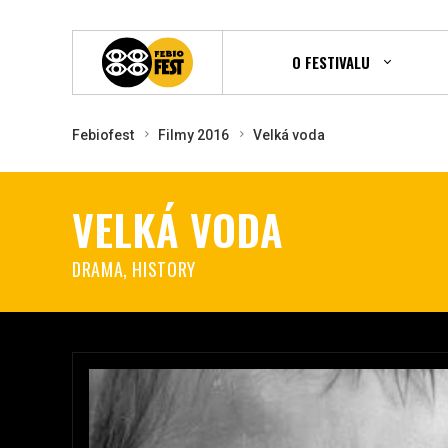
O FESTIVALU
Febiofest
Filmy 2016
Velká voda
VELKÁ VODA
DRAMA, HISTORY