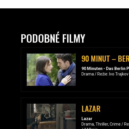
PODOBNÉ FILMY
90 MINUT – BE
90 Minuten - Das Berlin 
Drama / Režie: Ivo Trajkov
LAZAR
Lazar
Drama, Thriller, Crime / R