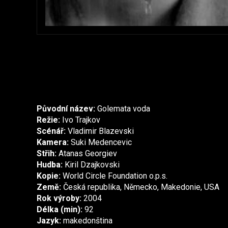
Původní název:
Golemata voda
Režie:
Ivo Trajkov
Scénář:
Vladimir Blazevski
Kamera:
Suki Medencevic
Střih:
Atanas Georgiev
Hudba:
Kiril Dzajkovski
Kopie:
World Circle Foundation o.p.s.
Země:
Česká republika, Německo, Makedonie, USA
Rok výroby:
2004
Délka (min):
92
Jazyk:
makedonština