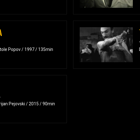
A
tole Popov / 1997 / 135min
r
rijan Pejovski / 2015 / 90min