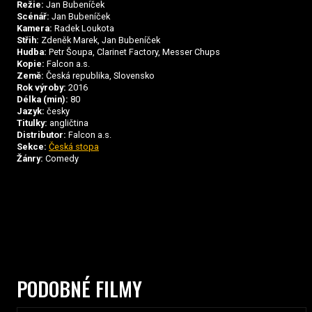
Režie:
Jan Bubeníček
Scénář:
Jan Bubeníček
Kamera:
Radek Loukota
Střih:
Zdeněk Marek, Jan Bubeníček
Hudba:
Petr Šoupa, Clarinet Factory, Messer Chups
Kopie:
Falcon a.s.
Země:
Česká republika, Slovensko
Rok výroby:
2016
Délka (min):
80
Jazyk:
česky
Titulky:
angličtina
Distributor:
Falcon a.s.
Sekce:
Česká stopa
Žánry:
Comedy
PODOBNÉ FILMY