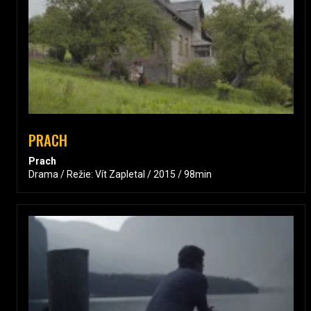
PRACH
Prach
Drama / Režie: Vít Zapletal / 2015 / 98min