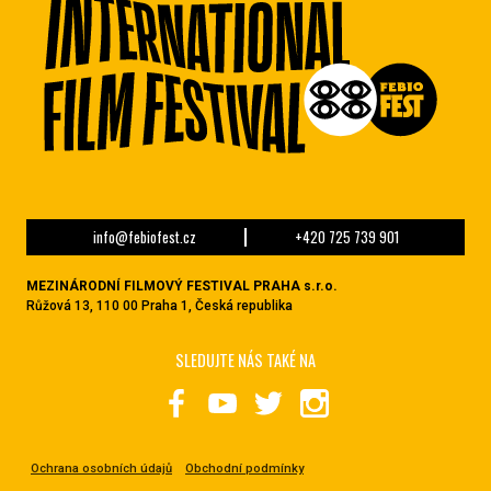
info@febiofest.cz
+420 725 739 901
MEZINÁRODNÍ FILMOVÝ FESTIVAL PRAHA s.r.o.
Růžová 13, 110 00 Praha 1, Česká republika
SLEDUJTE NÁS TAKÉ NA
Ochrana osobních údajů
Obchodní podmínky