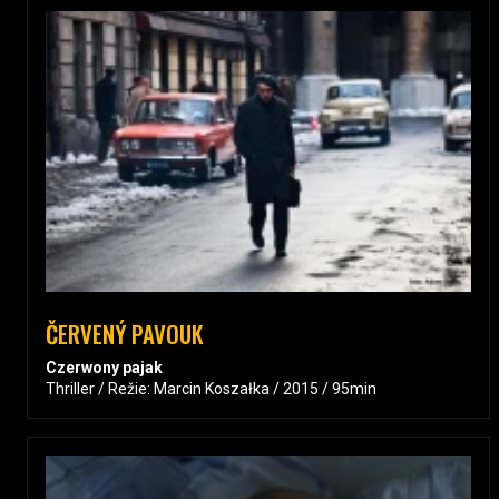
ČERVENÝ PAVOUK
Czerwony pajak
Thriller / Režie: Marcin Koszałka / 2015 / 95min