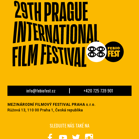
info@febiofest.cz
+420 725 739 901
MEZINÁRODNÍ FILMOVÝ FESTIVAL PRAHA s.r.o.
Růžová 13, 110 00 Praha 1, Česká republika
SLEDUJTE NÁS TAKÉ NA