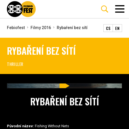
CS
EN
Febiofest
Filmy 2016
Rybaření bez sítí
RYBAŘENÍ BEZ SÍTÍ
THRILLER
RYBAŘENÍ BEZ SÍTÍ
Původní název:
Fishing Without Nets