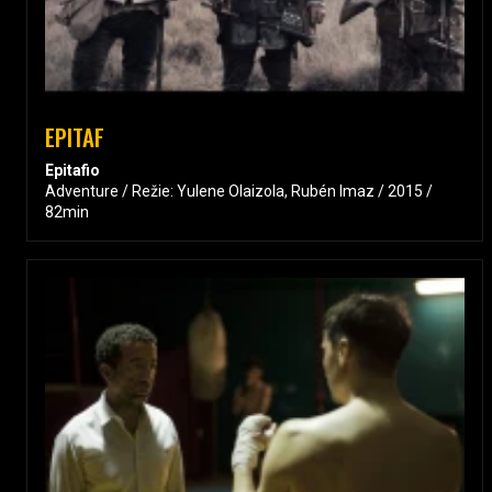
EPITAF
Epitafio
Adventure / Režie: Yulene Olaizola, Rubén Imaz / 2015 /
82min