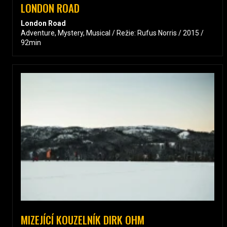
LONDON ROAD
London Road
Adventure, Mystery, Musical / Režie: Rufus Norris / 2015 /
92min
MIZEJÍCÍ KOUZELNÍK DIRK OHM