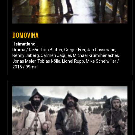
DOMOVINA
Heimatland
Drama / Režie: Lisa Blatter, Gregor Frei, Jan Gassmann,
Benny Jaberg, Carmen Jaquier, Michael Krummenacher,
Jonas Meier, Tobias Nölle, Lionel Rupp, Mike Scheiwiller /
2015 / 99min