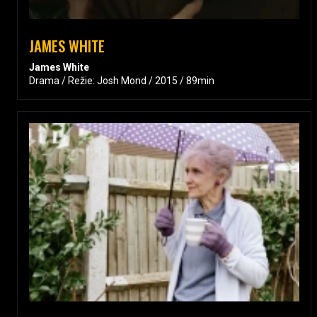
JAMES WHITE
James White
Drama / Režie: Josh Mond / 2015 / 89min