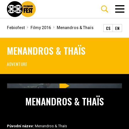
CS
EN
Febiofest
Filmy 2016
Menandros & Thaïs
MENANDROS & THAÏS
ADVENTURE
MENANDROS & THAÏS
Původní název:
Menandros & Thaïs