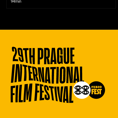
94min