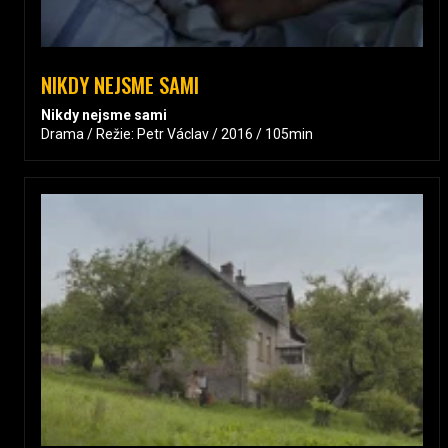
NIKDY NEJSME SAMI
Nikdy nejsme sami
Drama / Režie: Petr Václav / 2016 / 105min