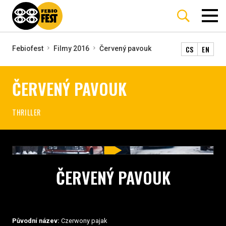
CS
EN
Febiofest
Filmy 2016
Červený pavouk
ČERVENÝ PAVOUK
THRILLER
ČERVENÝ PAVOUK
Původní název:
Czerwony pajak