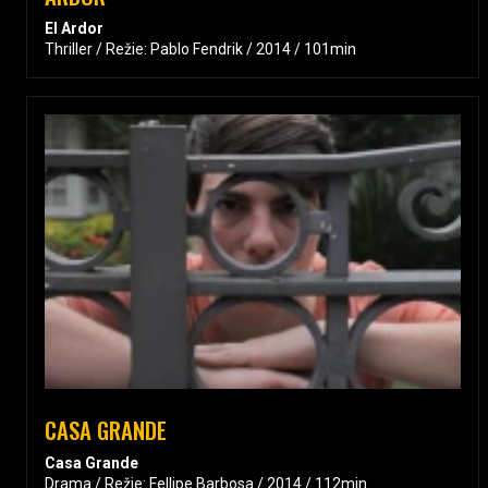
El Ardor
Thriller / Režie: Pablo Fendrik / 2014 / 101min
CASA GRANDE
Casa Grande
Drama / Režie: Fellipe Barbosa / 2014 / 112min