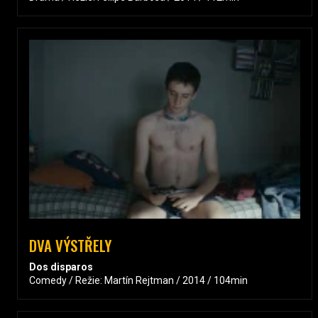
DVA VÝSTŘELY
Dos disparos
Comedy / Režie: Martín Rejtman / 2014 / 104min