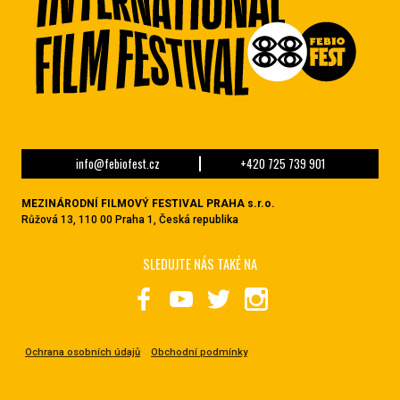
info@febiofest.cz
+420 725 739 901
MEZINÁRODNÍ FILMOVÝ FESTIVAL PRAHA s.r.o.
Růžová 13, 110 00 Praha 1, Česká republika
SLEDUJTE NÁS TAKÉ NA
Ochrana osobních údajů
Obchodní podmínky