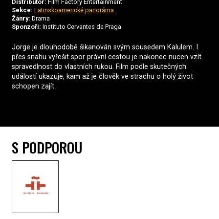
Distributor:
Film Factory Entertainment
Sekce:
Latinskoamerické panoráma
Žánry:
Drama
Sponzoři:
Instituto Cervantes de Praga
Jorge je dlouhodobě šikanován svým sousedem Kalulem. I
přes snahu vyřešit spor právní cestou je nakonec nucen vzít
spravedlnost do vlastních rukou. Film podle skutečných
událostí ukazuje, kam až je člověk ve strachu o holý život
schopen zajít.
S PODPOROU