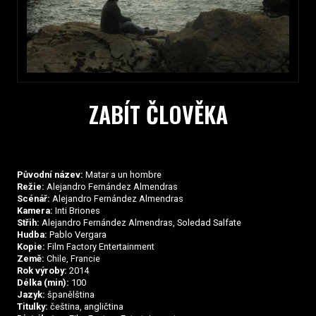
ZABÍT ČLOVĚKA
Původní název:
Matar a un hombre
Režie:
Alejandro Fernández Almendras
Scénář:
Alejandro Fernández Almendras
Kamera:
Inti Briones
Střih:
Alejandro Fernández Almendras, Soledad Salfate
Hudba:
Pablo Vergara
Kopie:
Film Factory Entertainment
Země:
Chile, Francie
Rok výroby:
2014
Délka (min):
100
Jazyk:
španělština
Titulky:
čeština, angličtina