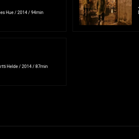
les Hue / 2014 / 94min
rtti Helde / 2014 / 87min