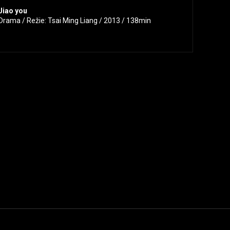
Jiao you
Drama / Režie: Tsai Ming Liang / 2013 / 138min