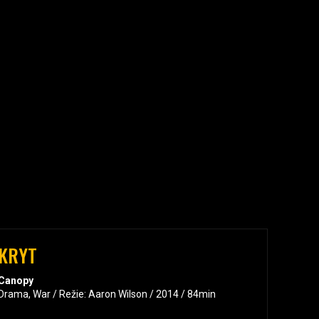
KRYT
Canopy
Drama, War / Režie: Aaron Wilson / 2014 / 84min