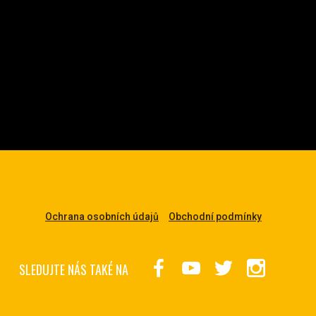
Ochrana osobních údajů
Obchodní podmínky
SLEDUJTE NÁS TAKÉ NA