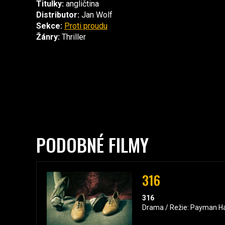
Titulky:
angličtina
Distributor:
Jan Wolf
Sekce:
Proti proudu
Žánry:
Thriller
PODOBNÉ FILMY
316
316
Drama / Režie: Payman Ha