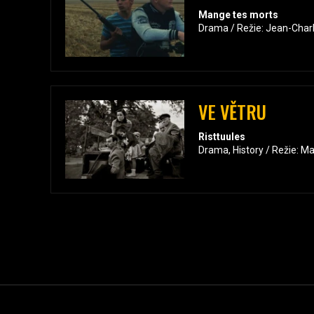
Mange tes morts
Drama / Režie: Jean-Char
VE VĚTRU
Risttuules
Drama, History / Režie: Ma