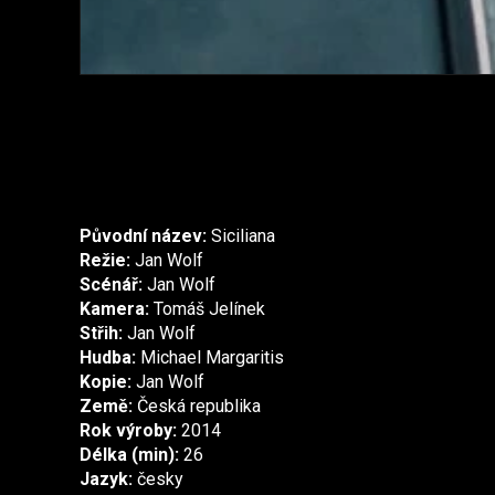
Původní název:
Siciliana
Režie:
Jan Wolf
Scénář:
Jan Wolf
Kamera:
Tomáš Jelínek
Střih:
Jan Wolf
Hudba:
Michael Margaritis
Kopie:
Jan Wolf
Země:
Česká republika
Rok výroby:
2014
Délka (min):
26
Jazyk:
česky