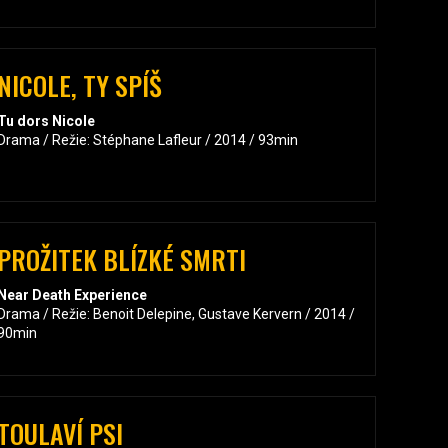
NICOLE, TY SPÍŠ
Tu dors Nicole
Drama / Režie: Stéphane Lafleur / 2014 / 93min
PROŽITEK BLÍZKÉ SMRTI
Near Death Experience
Drama / Režie: Benoit Delepine, Gustave Kervern / 2014 /
90min
TOULAVÍ PSI