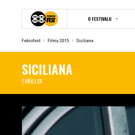
O FESTIVALU
Febiofest
Filmy 2015
Siciliana
SICILIANA
THRILLER