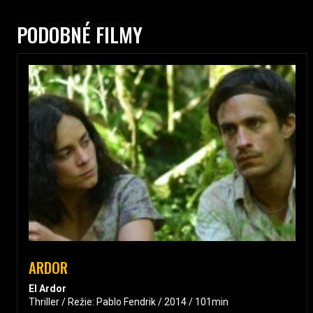
PODOBNÉ FILMY
ARDOR
El Ardor
Thriller / Režie: Pablo Fendrik / 2014 / 101min