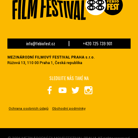
info@febiofest.cz
+420 725 739 901
MEZINÁRODNÍ FILMOVÝ FESTIVAL PRAHA s.r.o.
Růžová 13, 110 00 Praha 1, Česká republika
SLEDUJTE NÁS TAKÉ NA
Ochrana osobních údajů
Obchodní podmínky