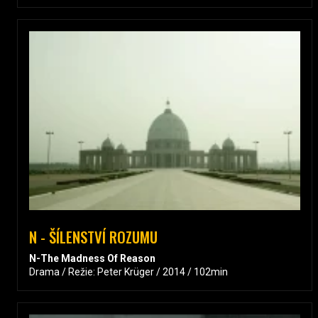
N - ŠÍLENSTVÍ ROZUMU
N-The Madness Of Reason
Drama / Režie: Peter Krüger / 2014 / 102min