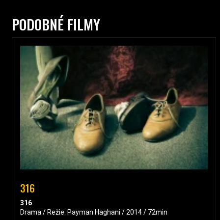
PODOBNÉ FILMY
316
316
Drama / Režie: Payman Haghani / 2014 / 72min