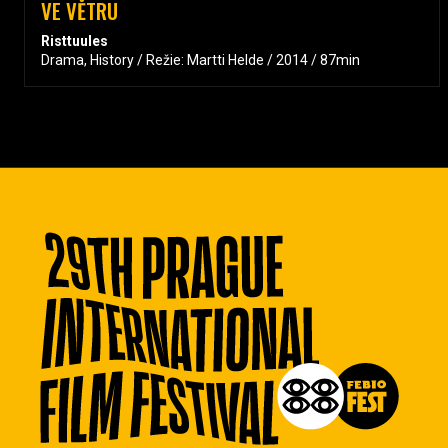
VE VĚTRU
Risttuules
Drama, History / Režie: Martti Helde / 2014 / 87min