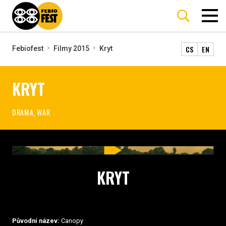
CS
EN
Febiofest
Filmy 2015
Kryt
KRYT
DRAMA, WAR
KRYT
Původní název:
Canopy