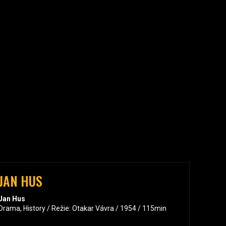
JAN HUS
Jan Hus
Drama, History / Režie: Otakar Vávra / 1954 / 115min