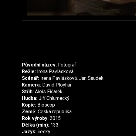
Původní název:
Fotograf
Režie:
Irena Pavlásková
Scénář:
Irena Pavlásková, Jan Saudek
Kamera:
David Ployhar
Střih:
Alois Fišárek
Hudba:
Jiří Chlumecký
Kopie:
Bioscop
Země:
Česká republika
Rok výroby:
2015
Délka (min):
133
Jazyk:
česky