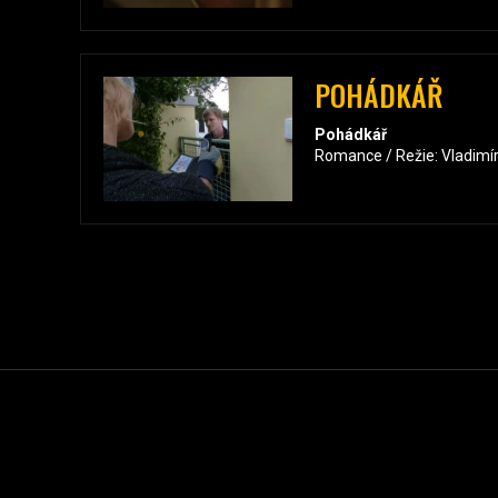
POHÁDKÁŘ
Pohádkář
Romance / Režie: Vladimír