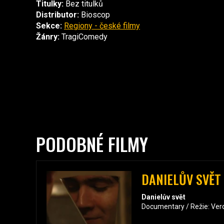
Titulky:
Bez titulků
Distributor:
Bioscop
Sekce:
Regiony - české filmy
Žánry:
TragiComedy
PODOBNÉ FILMY
DANIELŮV SVĚT
Danielův svět
Documentary / Režie: Vero