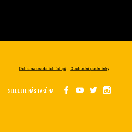
Ochrana osobních údajů
Obchodní podmínky
SLEDUJTE NÁS TAKÉ NA