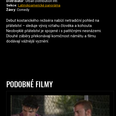
Distributor:
Urban Distribution Intl.
Sekce:
Latinskoamerické panoráma
Žánry:
Comedy
Debut kostarického režiséra nabízí netradiční pohled na
přátelství – sleduje vývoj vztahu člověka a kohouta.
Neobvyklé přátelství je spojené i s patřičnými nesnázemi.
Dlouhé záběry překonávají komičnost námětu a filmu
dodávají vážnější vyznění.
PODOBNÉ FILMY