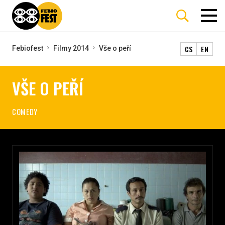
CS
EN
Febiofest
Filmy 2014
Vše o peří
VŠE O PEŘÍ
COMEDY