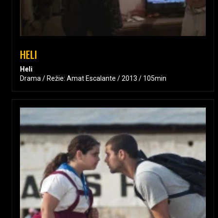
HELI
Heli
Drama / Režie: Amat Escalante / 2013 / 105min