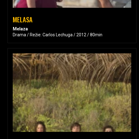
MELASA
Melaza
Drama / Režie: Carlos Lechuga / 2012 / 80min