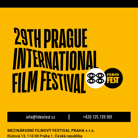
info@febiofest.cz
+420 725 739 901
MEZINÁRODNÍ FILMOVÝ FESTIVAL PRAHA s.r.o.
Růžová 13, 110 00 Praha 1, Česká republika