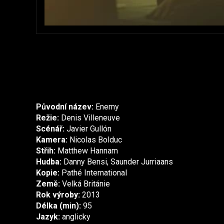
Původní název:
Enemy
Režie:
Denis Villeneuve
Scénář:
Javier Gullón
Kamera:
Nicolas Bolduc
Střih:
Matthew Hannam
Hudba:
Danny Bensi, Saunder Jurriaans
Kopie:
Pathé International
Země:
Velká Británie
Rok výroby:
2013
Délka (min):
95
Jazyk:
anglicky