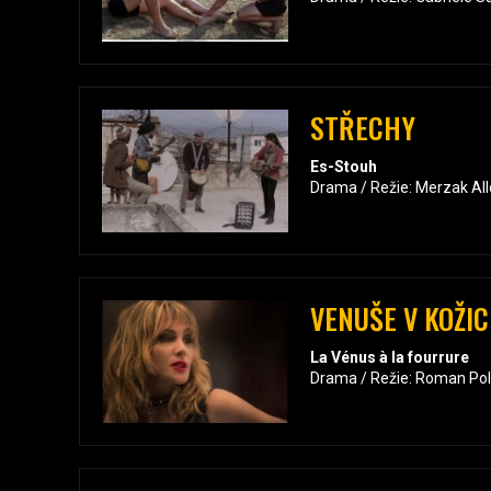
STŘECHY
Es-Stouh
Drama / Režie: Merzak Al
VENUŠE V KOŽI
La Vénus à la fourrure
Drama / Režie: Roman Pol