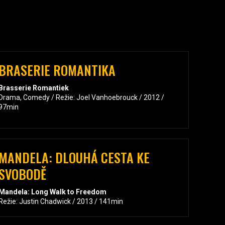
BRASERIE ROMANTIKA
Brasserie Romantiek
Drama, Comedy / Režie: Joel Vanhoebrouck / 2012 /
97min
MANDELA: DLOUHÁ CESTA KE
SVOBODĚ
Mandela: Long Walk to Freedom
Režie: Justin Chadwick / 2013 / 141min