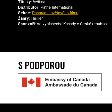
Titulky:
čeština
Distributor:
Pathé International
Sekce:
Panorama světového filmu
Žánry:
Thriller
Sponzoři:
Velvyslanectví Kanady v České republice
S PODPOROU