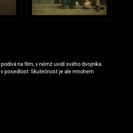
 podívá na film, v němž uvidí svého dvojníka.
te v posedlost. Skutečnost je ale mnohem