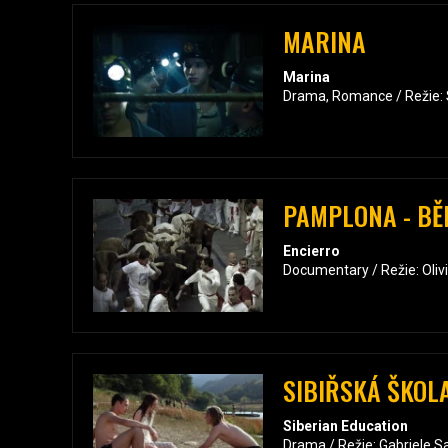
MARINA
Marina
Drama, Romance / Režie: S
PAMPLONA - BĚ
Encierro
Documentary / Režie: Oliv
SIBIŘSKÁ ŠKOL
Siberian Education
Drama / Režie: Gabriele S