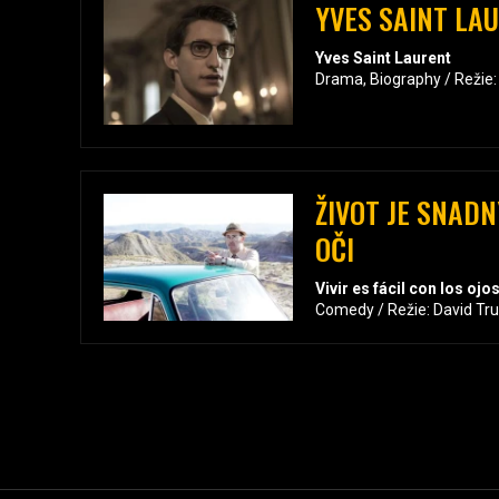
YVES SAINT LA
Yves Saint Laurent
Drama, Biography / Režie: 
ŽIVOT JE SNADN
OČI
Vivir es fácil con los oj
Comedy / Režie: David Tr