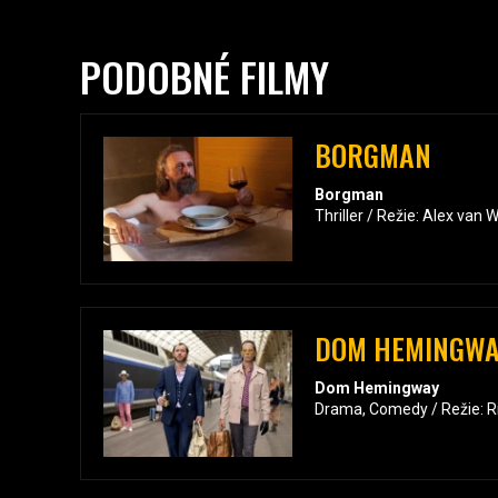
PODOBNÉ FILMY
BORGMAN
Borgman
Thriller / Režie: Alex va
DOM HEMINGW
Dom Hemingway
Drama, Comedy / Režie: R