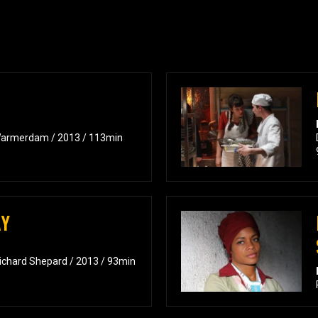
n Warmerdam / 2013 / 113min
AY
ichard Shepard / 2013 / 93min