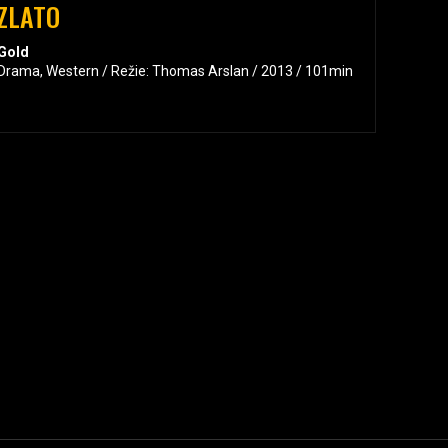
ZLATO
Gold
Drama, Western / Režie: Thomas Arslan / 2013 / 101min