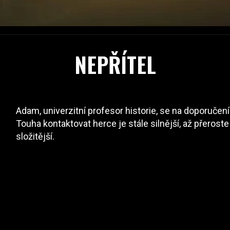
NEPŘÍTEL
Adam, univerzitní profesor historie, se na doporučení
Touha kontaktovat herce je stále silnější, až přeros
složitější.