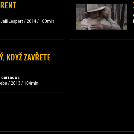
URENT
Jalil Lespert / 2014 / 100min
Ý, KDYŽ ZAVŘETE
os cerrados
ueba / 2013 / 104min