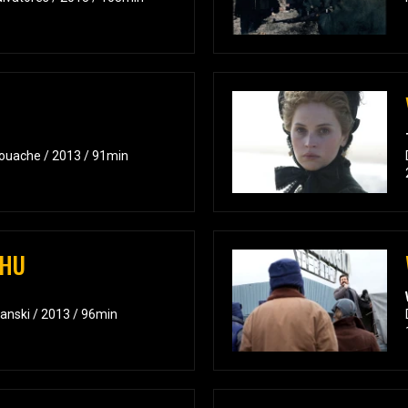
louache / 2013 / 91min
CHU
anski / 2013 / 96min