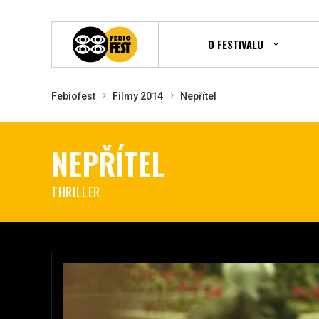
O FESTIVALU
Febiofest
Filmy 2014
Nepřítel
NEPŘÍTEL
THRILLER