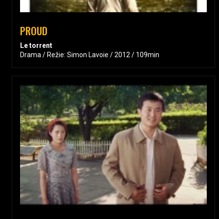
PROUD
Le torrent
Drama / Režie: Simon Lavoie / 2012 / 109min