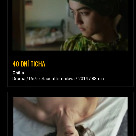
40 DNÍ TICHA
Chilla
Drama / Režie: Saodat Ismailova / 2014 / 88min