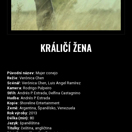
KRÁLIČÍ ŽENA
Původní název:
Mujer conejo
Režie:
Verónica Chen
Scénář:
Verónica Chen, Luis Angel Ramírez
Kamera:
Rodrigo Pulpeiro
Střih:
Andrés P. Estrada, Delfina Castagnino
Hudba:
Andrés P. Estrada
Kopie:
Shoreline Entertainment
Země:
Argentina, Španělsko, Venezuela
Rok výroby:
2013
Délka (min):
80
Jazyk:
španělština
Titulky:
čeština, angličtina