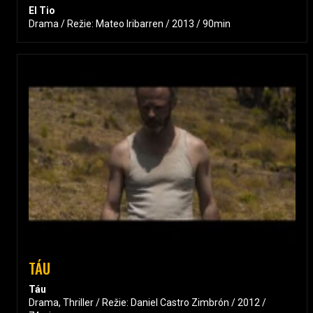
El Tio
Drama / Režie: Mateo Iribarren / 2013 / 90min
TÁU
Táu
Drama, Thriller / Režie: Daniel Castro Zimbrón / 2012 /