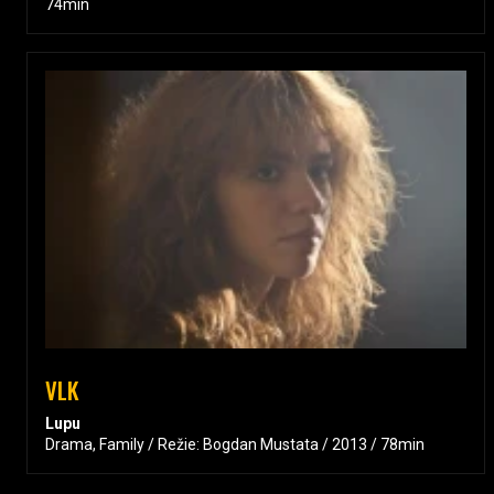
74min
VLK
Lupu
Drama, Family / Režie: Bogdan Mustata / 2013 / 78min