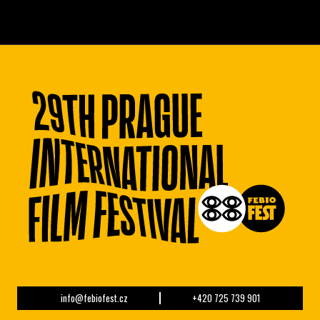
info@febiofest.cz
+420 725 739 901