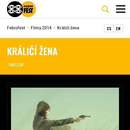
CS
EN
Febiofest
Filmy 2014
Králičí žena
KRÁLIČÍ ŽENA
THRILLER