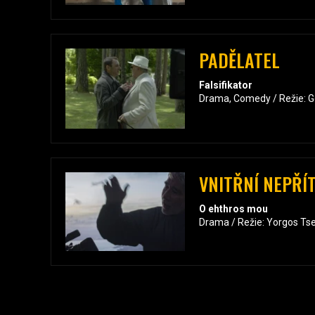
PADĚLATEL
Falsifikator
Drama, Comedy / Režie: G
VNITŘNÍ NEPŘÍ
O ehthros mou
Drama / Režie: Yorgos Ts