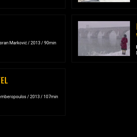
oran Marković / 2013 / 90min
TEL
emberopoulos / 2013 / 107min