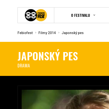
O FESTIVALU
Febiofest
Filmy 2014
Japonský pes
JAPONSKÝ PES
DRAMA