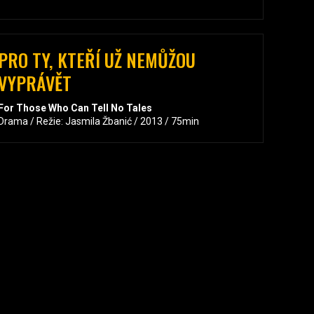
PRO TY, KTEŘÍ UŽ NEMŮŽOU
VYPRÁVĚT
For Those Who Can Tell No Tales
Drama / Režie: Jasmila Žbanić / 2013 / 75min