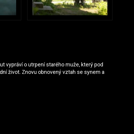
 vypráví o utrpení starého muže, který pod
adní život. Znovu obnovený vztah se synem a