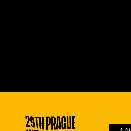
info@fe