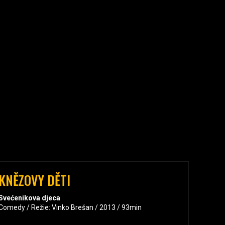
KNĚZOVY DĚTI
Svećenikova djeca
Comedy / Režie: Vinko Brešan / 2013 / 93min