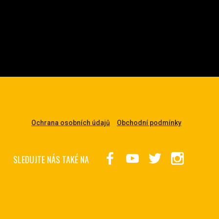
Ochrana osobních údajů
Obchodní podmínky
SLEDUJTE NÁS TAKÉ NA