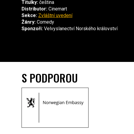
Titulky:
čeština
Distributor:
Cinemart
Sekce:
Zvláštní uvedení
Žánry:
Comedy
Sponzoři:
Velvyslanectví Norského království
S PODPOROU