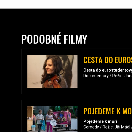
PODOBNÉ FILMY
CESTA DO EUR
Cesta do eurostudentov
Documentary / Režie: Jan
POJEDEME K MO
Pojedeme k moři
Comedy / Režie: Jiří Mádl