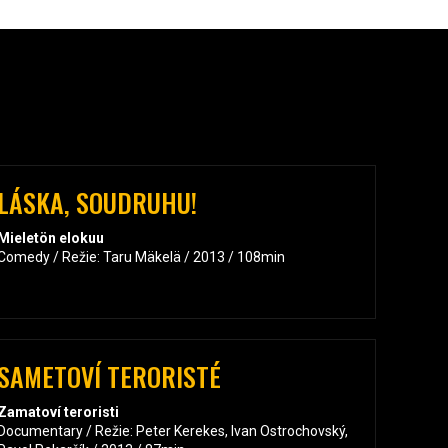
LÁSKA, SOUDRUHU!
Mieletön elokuu
Comedy / Režie: Taru Mäkelä / 2013 / 108min
SAMETOVÍ TERORISTÉ
Zamatoví teroristi
Documentary / Režie: Peter Kerekes, Ivan Ostrochovský,