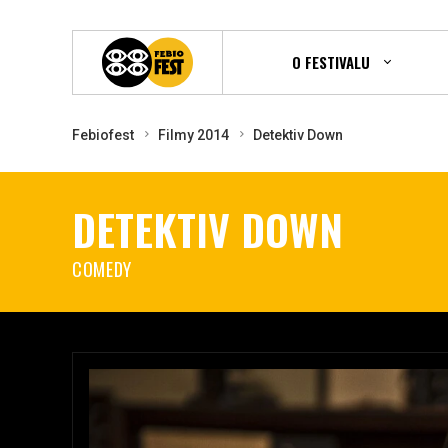
O FESTIVALU
Febiofest
Filmy 2014
Detektiv Down
DETEKTIV DOWN
COMEDY