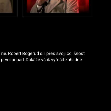
. Robert Bogerud si i přes svoji odlišnost
 i první případ. Dokáže však vyřešit záhadné