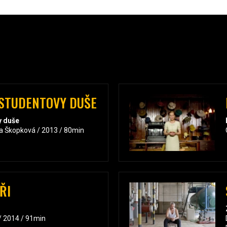
OSTUDENTOVY DUŠE
y duše
a Škopková / 2013 / 80min
ŘI
 / 2014 / 91min