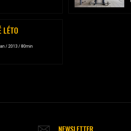
É LÉTO
an / 2013 / 80min
NEWSLETTER