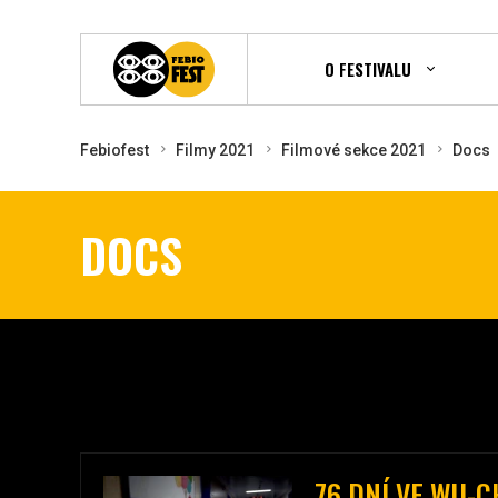
O FESTIVALU
Febiofest
Filmy 2021
Filmové sekce 2021
Docs
DOCS
76 DNÍ VE WU-