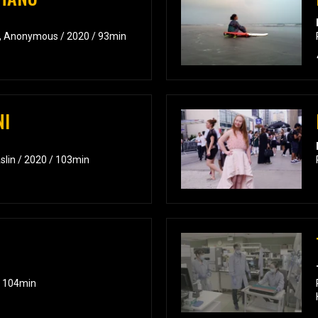
n, Anonymous / 2020 / 93min
NI
Aslin / 2020 / 103min
/ 104min