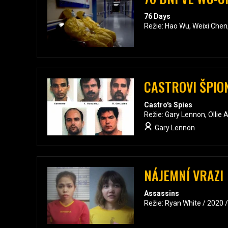
76 Days
Režie: Hao Wu, Weixi Che
CASTROVI ŠPIO
Castro's Spies
Režie: Gary Lennon, Ollie 
Gary Lennon
NÁJEMNÍ VRAZI
Assassins
Režie: Ryan White / 2020 