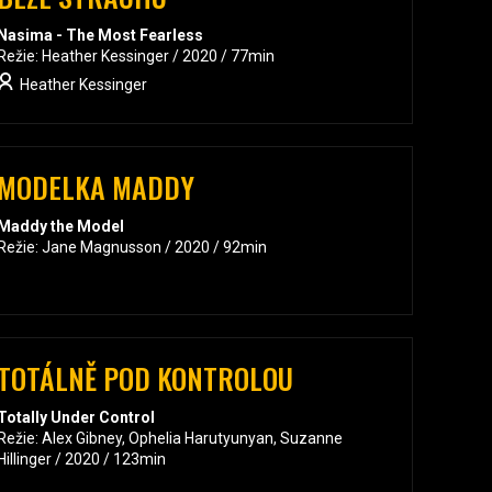
Nasima - The Most Fearless
Režie: Heather Kessinger / 2020 / 77min
Heather Kessinger
MODELKA MADDY
Maddy the Model
Režie: Jane Magnusson / 2020 / 92min
TOTÁLNĚ POD KONTROLOU
Totally Under Control
Režie: Alex Gibney, Ophelia Harutyunyan, Suzanne
Hillinger / 2020 / 123min