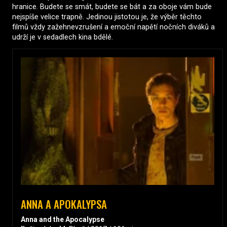
hranice. Budete se smát, budete se bát a za oboje vám bude
nejspíše velice trapně. Jedinou jistotou je, že výběr těchto
filmů vždy zažehnevzrušení a emoční napětí nočních diváků a
udrží je v sedadlech kina bdělé.
ANNA A APOKALYPSA
Anna and the Apocalypse