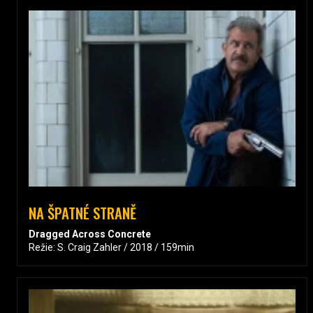
NA ŠPATNÉ STRANĚ
Dragged Across Concrete
Režie: S. Craig Zahler / 2018 / 159min