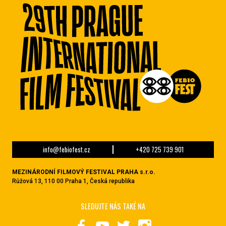
info@febiofest.cz
+420 725 739 901
MEZINÁRODNÍ FILMOVÝ FESTIVAL PRAHA s.r.o.
Růžová 13, 110 00 Praha 1, Česká republika
SLEDUJTE NÁS TAKÉ NA