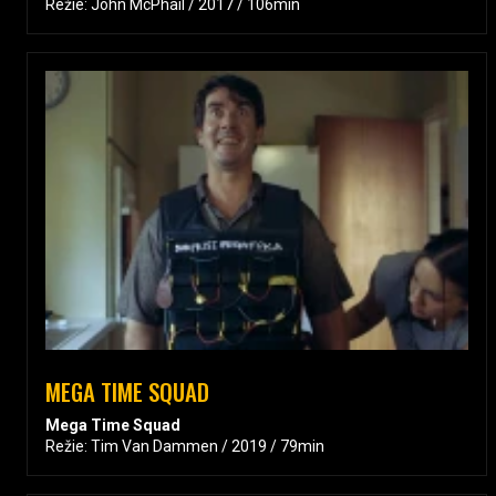
Režie: John McPhail / 2017 / 106min
MEGA TIME SQUAD
Mega Time Squad
Režie: Tim Van Dammen / 2019 / 79min