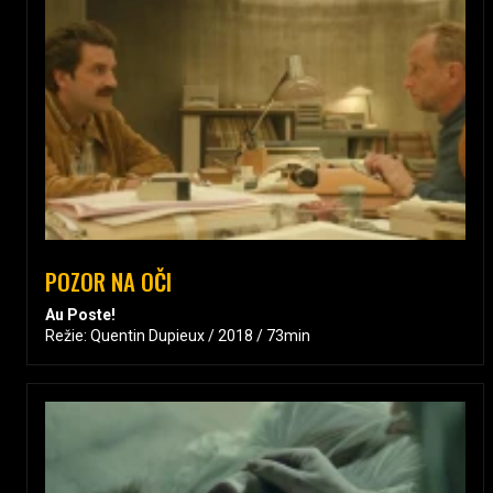
POZOR NA OČI
Au Poste!
Režie: Quentin Dupieux / 2018 / 73min