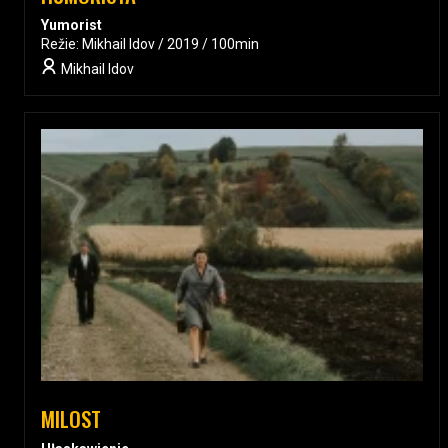
Yumorist
Režie: Mikhail Idov / 2019 / 100min
Mikhail Idov
MILOST