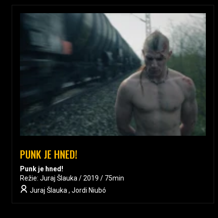
PUNK JE HNED!
Punk je hned!
Režie: Juraj Šlauka / 2019 / 75min
Juraj Šlauka , Jordi Niubó