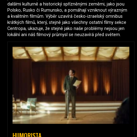
dalšími kulturně a historický spřízněnými zeměmi, jako jsou
Polsko, Rusko či Rumunsko, a pomáhají vzniknout výrazným
a kvalitním filmům. Výběr uzavírá česko-izraelský omnibus
krátkých filmů, který, stejně jako všechny ostatní filmy sekce
Centropa, ukazuje, že stejně jako naše problémy nejsou jen
lokální ani náš filmový průmysl se neuzavírá před světem.
HUMORISTA