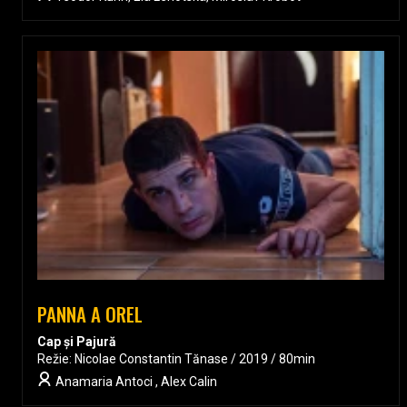
PANNA A OREL
Cap și Pajură
Režie: Nicolae Constantin Tănase / 2019 / 80min
Anamaria Antoci , Alex Calin