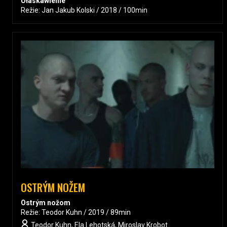
Ułaskawienie
Režie: Jan Jakub Kolski / 2018 / 100min
OSTRÝM NOŽEM
Ostrým nožom
Režie: Teodor Kuhn / 2019 / 89min
Teodor Kuhn, Ela Lehotská, Miroslav Krobot