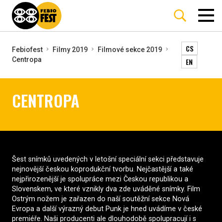
CS
Febiofest
Filmy 2019
Filmové sekce 2019
Centropa
EN
CENTROPA
Šest snímků uvedených v letošní speciální sekci představuje
nejnovější českou koprodukční tvorbu. Nejčastější a také
nejpřirozenější je spolupráce mezi Českou republikou a
Slovenskem, ve které vznikly dva zde uváděné snímky. Film
Ostrým nožem je zařazen do naší soutěžní sekce Nová
Evropa a další výrazný debut Punk je hned uvádíme v české
premiéře. Naši producenti ale dlouhodobě spolupracují i s