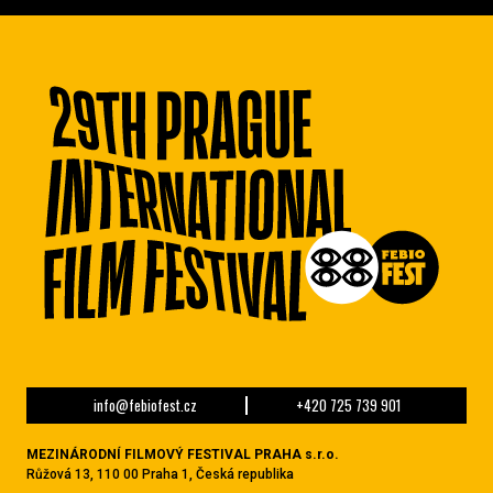
info@febiofest.cz
+420 725 739 901
MEZINÁRODNÍ FILMOVÝ FESTIVAL PRAHA s.r.o.
Růžová 13, 110 00 Praha 1, Česká republika