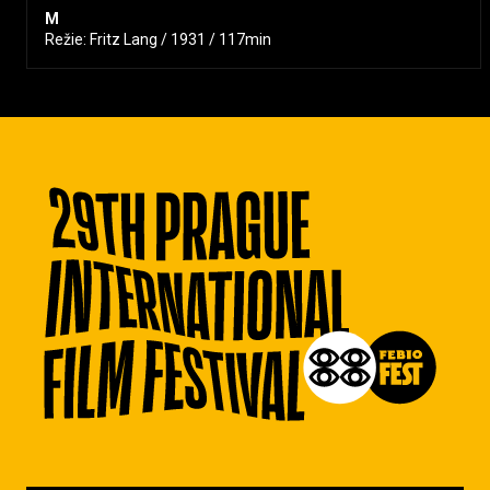
M
Režie: Fritz Lang / 1931 / 117min