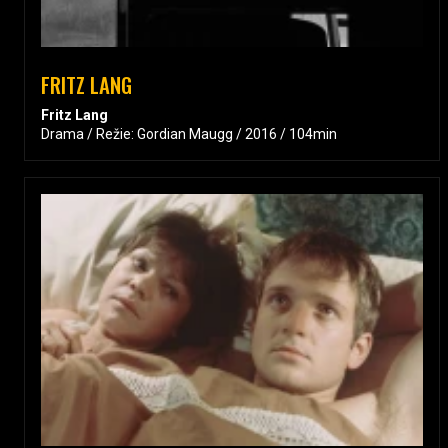
FRITZ LANG
Fritz Lang
Drama / Režie: Gordian Maugg / 2016 / 104min