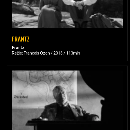
FRANTZ
Frantz
Režie: François Ozon / 2016 / 113min