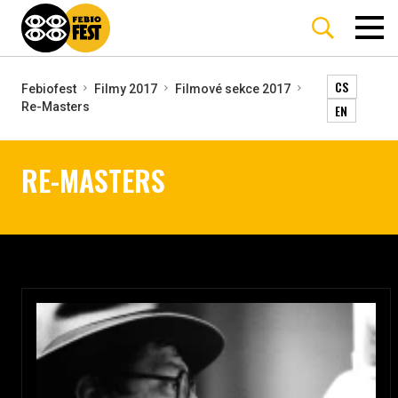
CS
Febiofest
Filmy 2017
Filmové sekce 2017
Re-Masters
EN
RE-MASTERS