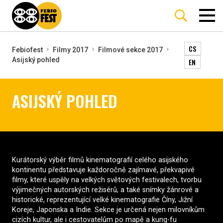
CS
Febiofest
Filmy 2017
Filmové sekce 2017
Asijský pohled
EN
ASIJSKÝ POHLED
Kurátorský výběr filmů kinematografií celého asijského
kontinentu představuje každoročně zajímavé, překvapivé
filmy, které uspěly na velkých světových festivalech, tvorbu
výjimečných autorských režisérů, a také snímky žánrové a
historické, reprezentující velké kinematografie Číny, Jižní
Koreje, Japonska a Indie. Sekce je určená nejen milovníkům
cizích kultur, ale i cestovatelům po mapě a kung-fu