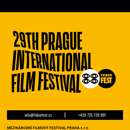
info@febiofest.cz
+420 725 739 901
MEZINÁRODNÍ FILMOVÝ FESTIVAL PRAHA s.r.o.