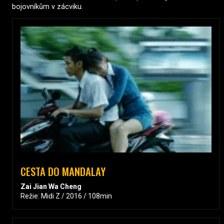
bojovníkům v zácviku.
CESTA DO MANDALAY
Zai Jian Wa Cheng
Režie: Midi Z / 2016 / 108min