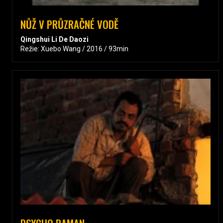
NŮŽ V PRŮZRAČNÉ VODĚ
Qingshui Li De Daozi
Režie: Xuebo Wang / 2016 / 93min