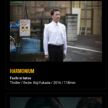
HARMONIUM
Fuchi ni tatsu
Thriller / Režie: Kôji Fukada / 2016 / 118min