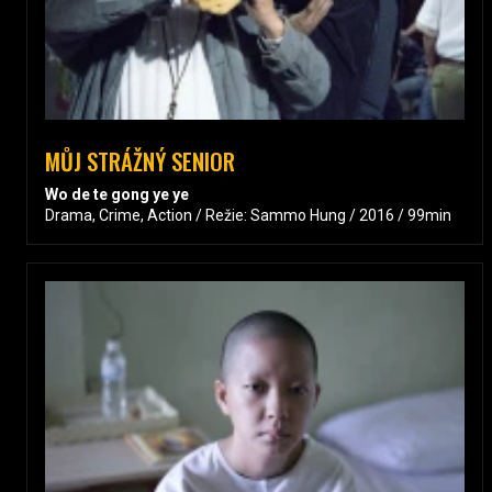
MŮJ STRÁŽNÝ SENIOR
Wo de te gong ye ye
Drama, Crime, Action / Režie: Sammo Hung / 2016 / 99min