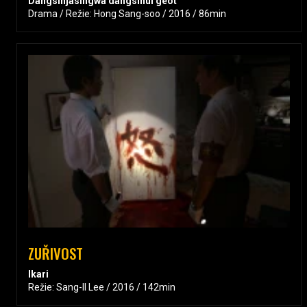
Dangsinjasingwa dangsinui geot
Drama / Režie: Hong Sang-soo / 2016 / 86min
ZUŘIVOST
Ikari
Režie: Sang-Il Lee / 2016 / 142min