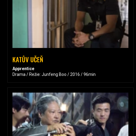
KATŮV UČEŇ
Apprentice
Drama / Režie: Junfeng Boo / 2016 / 96min