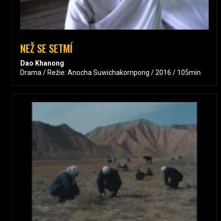
NEŽ SE SETMÍ
Dao Khanong
Drama / Režie: Anocha Suwichakornpong / 2016 / 105min