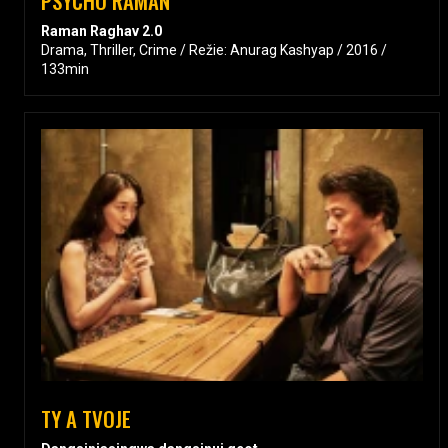
PSYCHO RAMAN
Raman Raghav 2.0
Drama, Thriller, Crime / Režie: Anurag Kashyap / 2016 /
133min
TY A TVOJE