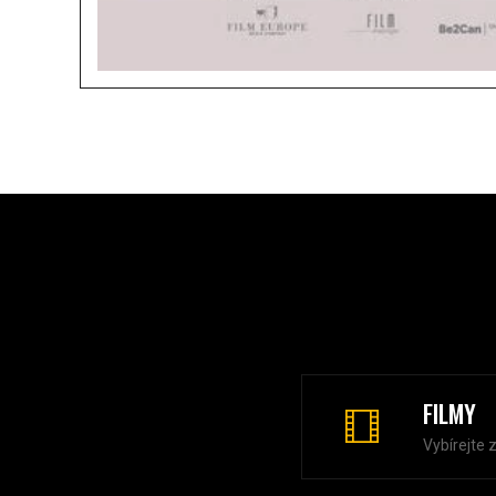
FILMY
Vybírejte 