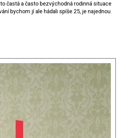
. Tato častá a často bezvýchodná rodinná situace
ání bychom jí ale hádali spíše 25, je najednou