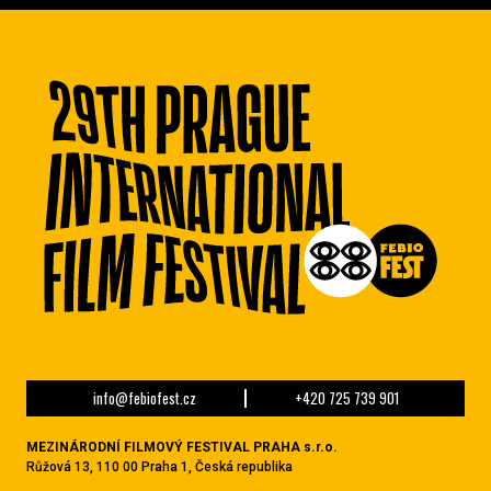
info@febiofest.cz
+420 725 739 901
MEZINÁRODNÍ FILMOVÝ FESTIVAL PRAHA s.r.o.
Růžová 13, 110 00 Praha 1, Česká republika