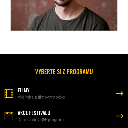
VYBERTE SI Z PROGRAMU
FILMY
Vybírejte z filmových sekcí
AKCE FESTIVALU
Doprovodný OFF program