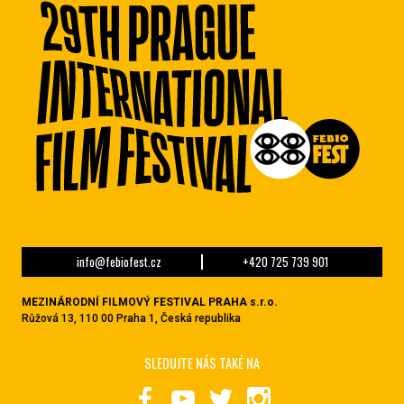
info@febiofest.cz
+420 725 739 901
MEZINÁRODNÍ FILMOVÝ FESTIVAL PRAHA s.r.o.
Růžová 13, 110 00 Praha 1, Česká republika
SLEDUJTE NÁS TAKÉ NA