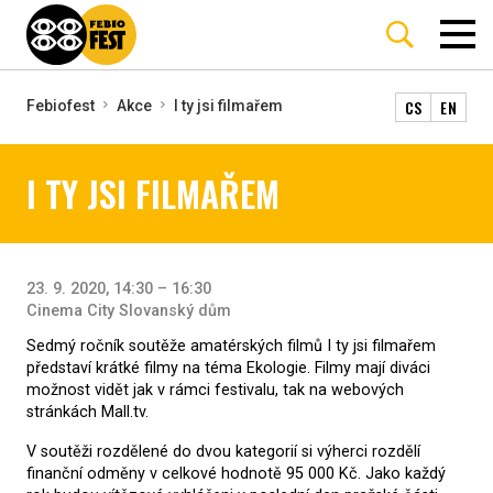
CS
EN
Febiofest
Akce
I ty jsi filmařem
I TY JSI FILMAŘEM
23. 9. 2020, 14:30 – 16:30
Cinema City Slovanský dům
Sedmý ročník soutěže amatérských filmů I ty jsi filmařem
představí krátké filmy na téma Ekologie. Filmy mají diváci
možnost vidět jak v rámci festivalu, tak na webových
stránkách Mall.tv.
V soutěži rozdělené do dvou kategorií si výherci rozdělí
finanční odměny v celkové hodnotě 95 000 Kč. Jako každý