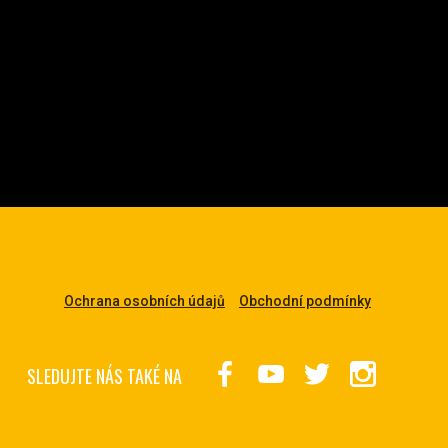
Ochrana osobních údajů
Obchodní podmínky
SLEDUJTE NÁS TAKÉ NA