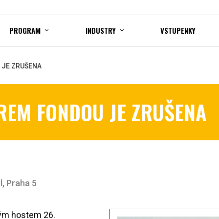
PROGRAM
INDUSTRY
VSTUPENKY
 JE ZRUŠENA
REM FONDOU JE ZRUŠENA
l, Praha 5
ným hostem 26.