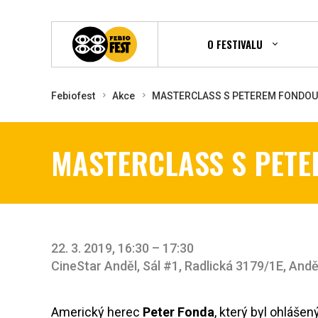
O FESTIVALU
Febiofest
Akce
MASTERCLASS S PETEREM FONDOU
MASTERCLASS S PETE
22. 3. 2019, 16:30 – 17:30
CineStar Anděl, Sál #1, Radlická 3179/1E, Andě
Americký herec
Peter Fonda
, který byl ohláše