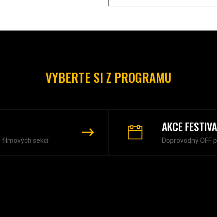
VYBERTE SI Z PROGRAMU
AKCE FESTIV
z filmových sekcí
Doprovodný OFF 