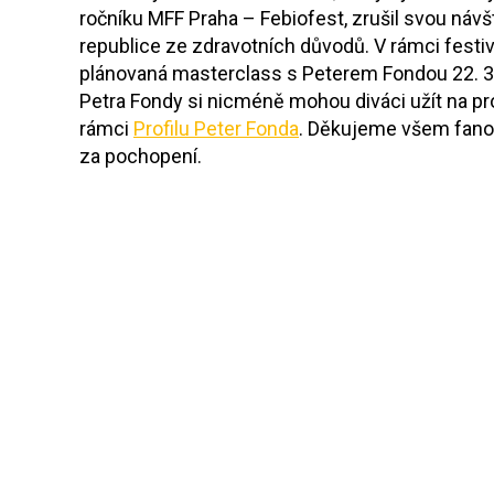
ročníku MFF Praha – Febiofest, zrušil svou náv
republice ze zdravotních důvodů. V rámci festiva
plánovaná masterclass s Peterem Fondou 22. 
Petra Fondy si nicméně mohou diváci užít na p
rámci
Profilu Peter Fonda
. Děkujeme všem fan
za pochopení.