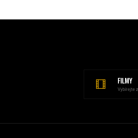
FILMY
Vybírejte 